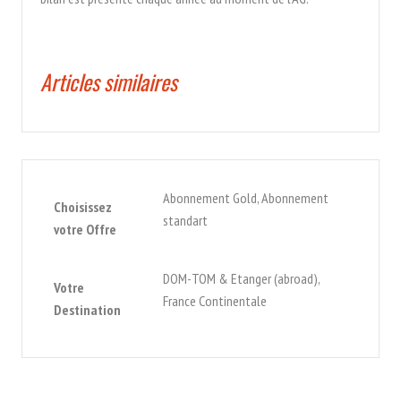
Articles similaires
Abonnement Gold, Abonnement
Choisissez
standart
votre Offre
DOM-TOM & Etanger (abroad),
Votre
France Continentale
Destination