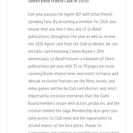
James Bond France Club in 2026!
Live your passion for Agent 007 with other French-
speaking fans. By becoming a member for 2026, you
ensure that you won’t miss any of
Le Bond
’
publications throughout the year, as well as receive
the 2026 Agent card from the Club (a vibrant, die-cut,
metallic card honouring Casino Royale’s 20th
anniversary).
Le Bond
features a minimum of three
publications per year, with 35 to 50 pages per issue,
covering Bond-related news and events in France and
abroad, exclusive features on the films, novels, and
video games written by Club contributors, and, most
importantly, exclusive interviews that the Club’s
Board members secure with actors, producers, and the
creators behind the saga. Membership also gives you
early access to Club news and the opportunity to
attend events at the best prices, thanks to
partnerships and surprises planned by our association.