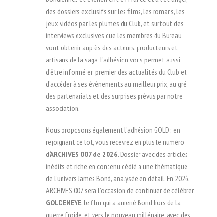
des dossiers exclusifs sur les films, les romans, les
jeux vidéos par les plumes du Club, et surtout des
interviews exclusives que les membres du Bureau
vont obtenir auprès des acteurs, producteurs et
artisans de la saga. L’adhésion vous permet aussi
d’être informé en premier des actualités du Club et
d’accéder à ses évènements au meilleur prix, au gré
des partenariats et des surprises prévus par notre
association.
Nous proposons également l’adhésion GOLD : en
rejoignant ce lot, vous recevrez en plus le numéro
d
‘ARCHIVES 007 de 2026
. Dossier avec des articles
inédits et riche en contenu dédié a une thématique
de l’univers James Bond, analysée en détail. En 2026,
ARCHIVES 007 sera l’occasion de continuer de célébrer
GOLDENEYE
, le film qui a amené Bond hors de la
guerre froide, et vers le nouveau millénaire, avec des