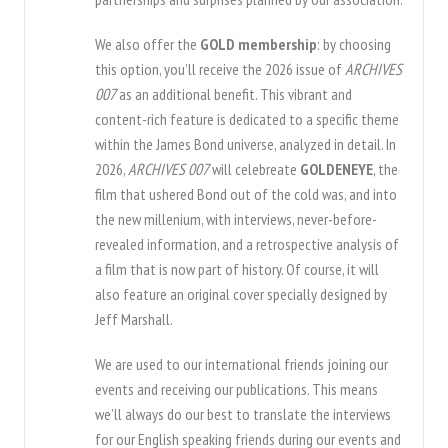
We also offer the
GOLD membership
: by choosing
this option, you’ll receive the 2026 issue of
ARCHIVES
007
as an additional benefit. This vibrant and
content-rich feature is dedicated to a specific theme
within the James Bond universe, analyzed in detail. In
2026,
ARCHIVES 007
will celebreate
GOLDENEYE
, the
film that ushered Bond out of the cold was, and into
the new millenium, with interviews, never-before-
revealed information, and a retrospective analysis of
a film that is now part of history. Of course, it will
also feature an original cover specially designed by
Jeff Marshall.
We are used to our international friends joining our
events and receiving our publications. This means
we’ll always do our best to translate the interviews
for our English speaking friends during our events and