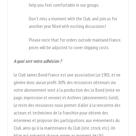
help you feel comfortable in our groups.
Don’t miss a moment with the Club, and join us for
another year filled with exciting discussions!
Please note that for orders outside mainland France,
prices will be adjusted to cover shipping costs.
A quoi sert votre adhésion ?
Le Club James Bond France est une association Loi 1901, et ne
génère donc aucun profit. 80% des ressources obtenues via
votre abonnement vont à la production des Le Bond (mise en
page, impression et envoie) et Archives (abonnements Gold).
Le reste des ressources nous permet d’aller à la rencontre des
acteurs et techniciens de la franchise pour obtenir des
interviews et proposer des participations aux évènements du
Club, ainsi qu’à la maintenance du Club (site, stock, etc). Un
bilan est présenté chaque année au moment de l’AG.