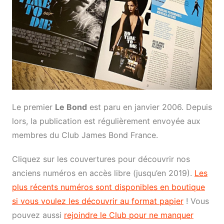
Le premier
Le Bond
est paru en janvier 2006. Depuis
lors, la publication est régulièrement envoyée aux
membres du Club James Bond France.
Cliquez sur les couvertures pour découvrir nos
anciens numéros en accès libre (jusqu’en 2019).
Les
plus récents numéros sont disponibles en boutique
si vous voulez les découvrir au format papier
! Vous
pouvez aussi
rejoindre le Club pour ne manquer