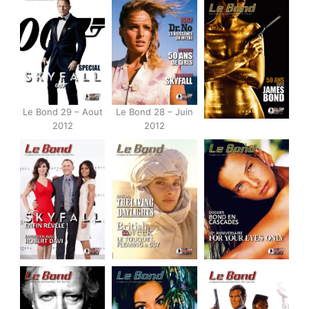
Le Bond 29 – Aout
Le Bond 28 – Juin
2012
2012