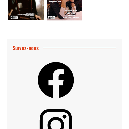
Suivez-nous
Facebook
Instagram