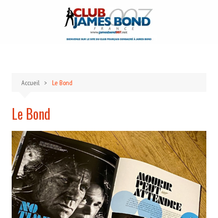
Aller
au
contenu
Accueil
Le Bond
Le Bond