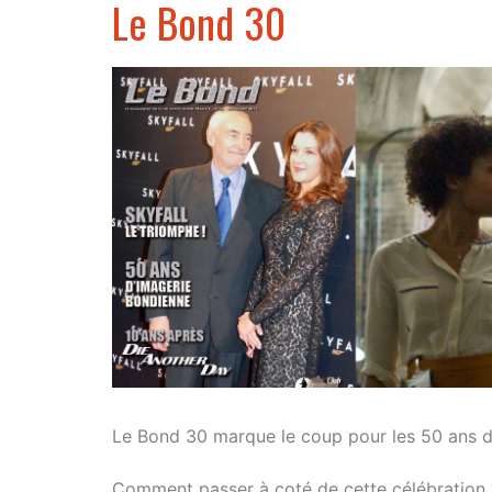
Le Bond 30
Le Bond 30 marque le coup pour les 50 ans d
Comment passer à coté de cette célébration 