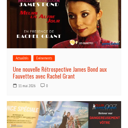
Actualités
Evénements
Une nouvelle Rétrospective James Bond aux
Fauvettes avec Rachel Grant
11 mai 2026
0