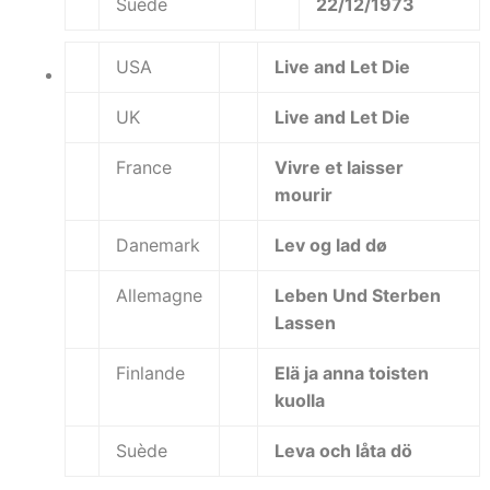
Suède
22/12/1973
USA
Live and Let Die
UK
Live and Let Die
France
Vivre et laisser
mourir
Danemark
Lev og lad dø
Allemagne
Leben Und Sterben
Lassen
Finlande
Elä ja anna toisten
kuolla
Suède
Leva och låta dö