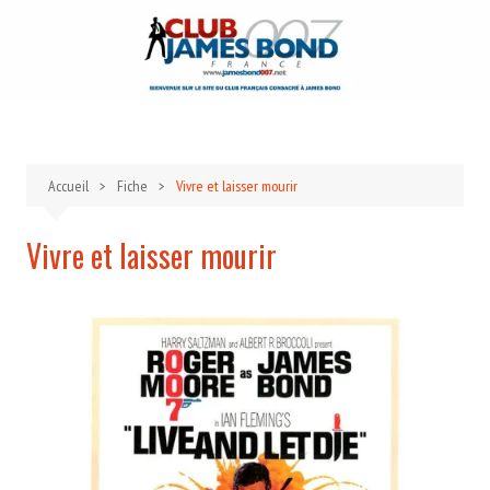
Aller
au
contenu
Accueil
Fiche
Vivre et laisser mourir
Vivre et laisser mourir