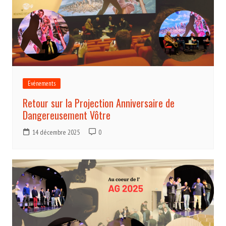
Evénements
Retour sur la Projection Anniversaire de
Dangereusement Vôtre
14 décembre 2025
0