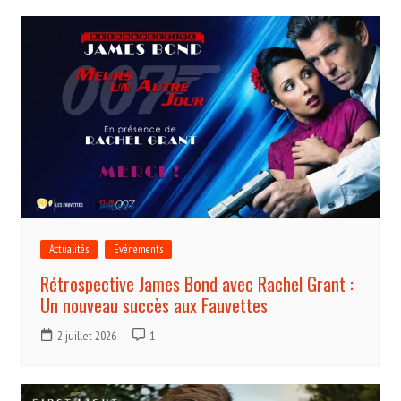
Actualités
Evénements
Rétrospective James Bond avec Rachel Grant :
Un nouveau succès aux Fauvettes
2 juillet 2026
1