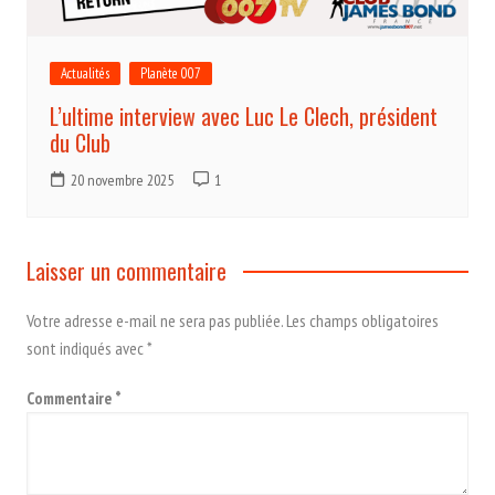
Actualités
Planète 007
L’ultime interview avec Luc Le Clech, président
du Club
20 novembre 2025
1
Laisser un commentaire
Votre adresse e-mail ne sera pas publiée.
Les champs obligatoires
sont indiqués avec
*
Commentaire
*