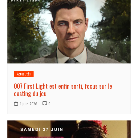
Actualités
007 First Light est enfin sorti, focus sur le
casting du jeu
1 juin 2026
0