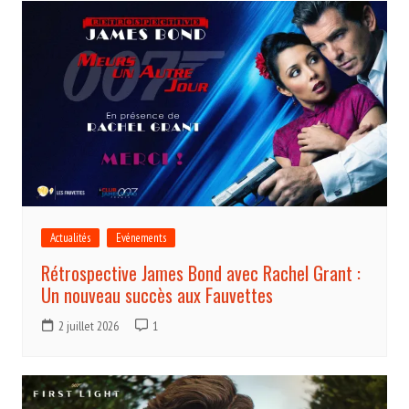
Actualités
Evénements
Rétrospective James Bond avec Rachel Grant :
Un nouveau succès aux Fauvettes
2 juillet 2026
1