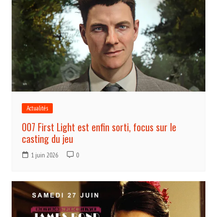
Actualités
007 First Light est enfin sorti, focus sur le
casting du jeu
1 juin 2026
0