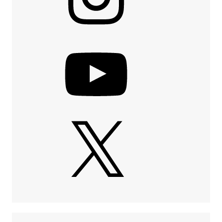
YouTube
X