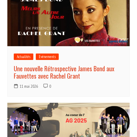
Actualités
Evénements
Une nouvelle Rétrospective James Bond aux
Fauvettes avec Rachel Grant
11 mai 2026
0