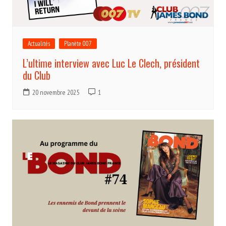
Actualités
Planète 007
L’ultime interview avec Luc Le Clech, président
du Club
20 novembre 2025
1