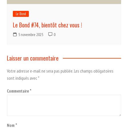
Le Bond
Le Bond #74, bientôt chez vous !
5 novembre 2025
0
Laisser un commentaire
Votre adresse e-mail ne sera pas publiée.
Les champs obligatoires
sont indiqués avec
*
Commentaire
*
Nom
*