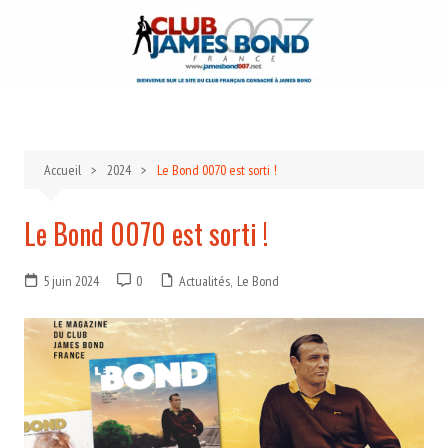
Aller
au
contenu
Accueil
2024
Le Bond 0070 est sorti !
Le Bond 0070 est sorti !
5 juin 2024
0
Actualités
,
Le Bond