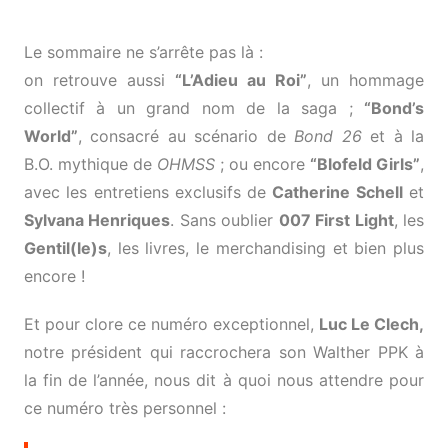
Le sommaire ne s’arrête pas là :
on retrouve aussi
“L’Adieu au Roi”
, un hommage
collectif à un grand nom de la saga ;
“Bond’s
World”
, consacré au scénario de
Bond 26
et à la
B.O. mythique de
OHMSS
; ou encore
“Blofeld Girls”
,
avec les entretiens exclusifs de
Catherine Schell
et
Sylvana Henriques
. Sans oublier
007 First Light
, les
Gentil(le)s
, les livres, le merchandising et bien plus
encore !
Et pour clore ce numéro exceptionnel,
Luc Le Clech,
notre président qui raccrochera son Walther PPK à
la fin de l’année, nous dit à quoi nous attendre pour
ce numéro très personnel :