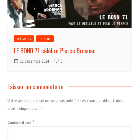
Actualités
Le Bond
LE BOND 71 célèbre Pierce Brosnan
11 décembre 2024
0
Laisser un commentaire
Votre adresse e-mail ne sera pas publiée.
Les champs obligatoires
sont indiqués avec
*
Commentaire
*