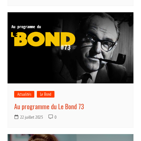
Actualités
Le Bond
Au programme du Le Bond 73
22 juillet 2025
0