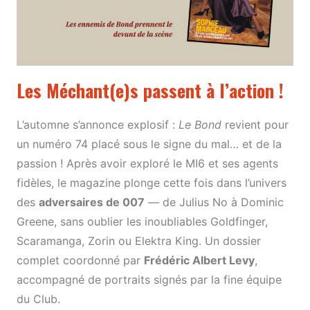
Les Méchant(e)s passent à l’action !
L’automne s’annonce explosif :
Le Bond
revient pour
un numéro 74 placé sous le signe du mal… et de la
passion ! Après avoir exploré le MI6 et ses agents
fidèles, le magazine plonge cette fois dans l’univers
des
adversaires de 007
— de Julius No à Dominic
Greene, sans oublier les inoubliables Goldfinger,
Scaramanga, Zorin ou Elektra King. Un dossier
complet coordonné par
Frédéric Albert Levy
,
accompagné de portraits signés par la fine équipe
du Club.