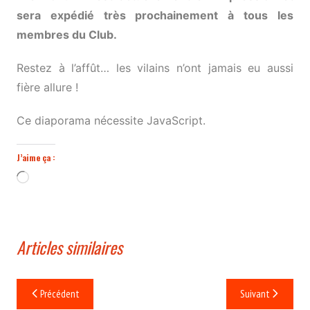
sera expédié très prochainement à tous les
membres du Club.
Restez à l’affût… les vilains n’ont jamais eu aussi
fière allure !
Ce diaporama nécessite JavaScript.
J’aime ça :
Chargement…
Articles similaires
Navigation
Précédent
Suivant