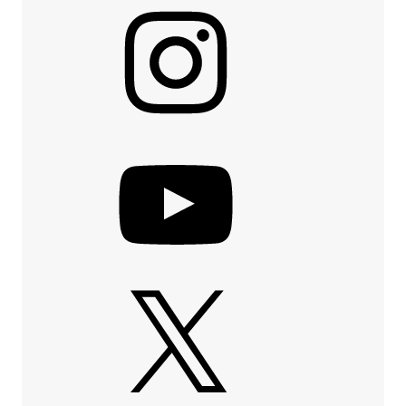
Instagram
YouTube
X