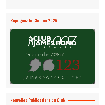
Rejoignez le Club en 2026
Nouvelles Publications du Club