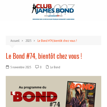
Aller
au
contenu
Accueil
2025
Le Bond #74, bientôt chez vous !
Le Bond #74, bientôt chez vous !
5 novembre 2025
0
Le Bond