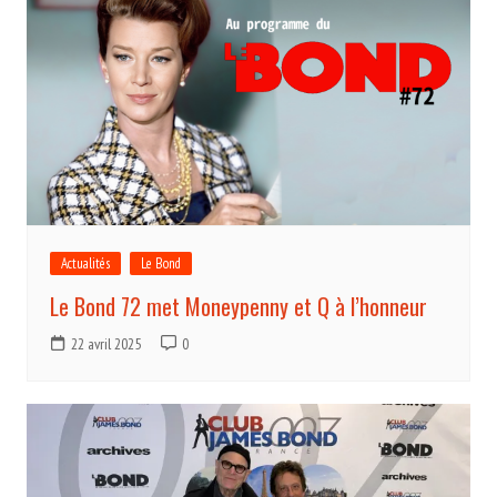
Actualités
Le Bond
Le Bond 72 met Moneypenny et Q à l’honneur
22 avril 2025
0