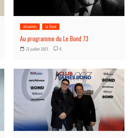
Actualités
Le Bond
Au programme du Le Bond 73
22 juillet 2025
0