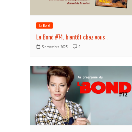
Le Bond
Le Bond #74, bientôt chez vous !
5 novembre 2025
0