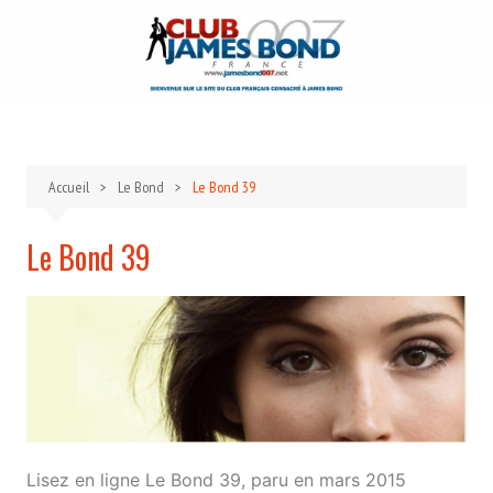
Aller
au
contenu
Accueil
Le Bond
Le Bond 39
Le Bond 39
Lisez en ligne Le Bond 39, paru en mars 2015