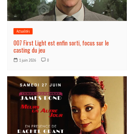
Actualités
007 First Light est enfin sorti, focus sur le
casting du jeu
1 juin 2026
0