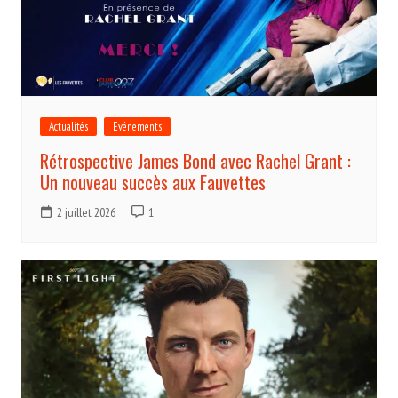
Actualités
Evénements
Rétrospective James Bond avec Rachel Grant :
Un nouveau succès aux Fauvettes
2 juillet 2026
1