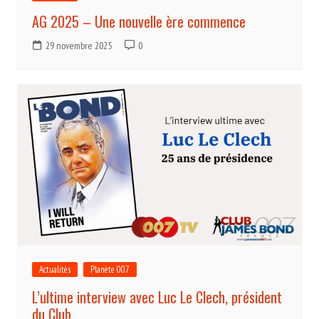
AG 2025 – Une nouvelle ère commence
29 novembre 2025
0
Actualités
Planète 007
L’ultime interview avec Luc Le Clech, président
du Club