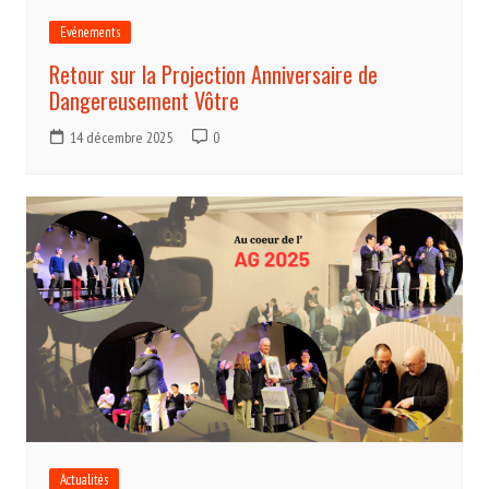
Evénements
Retour sur la Projection Anniversaire de
Dangereusement Vôtre
14 décembre 2025
0
Actualités