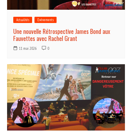
Actualités
Evénements
Une nouvelle Rétrospective James Bond aux
Fauvettes avec Rachel Grant
11 mai 2026
0