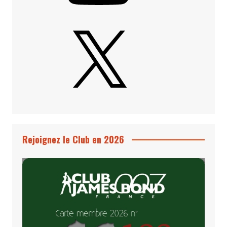
X
Rejoignez le Club en 2026