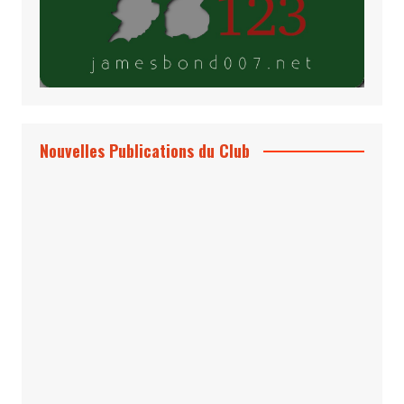
Nouvelles Publications du Club
Le Bond #74, bientôt chez vous !
*Archives 007 – Les Années Craig Volume
1 & 2