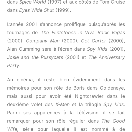
dans
Spice World
(1997) et aux côtés de Tom Cruise
dans
Eyes Wide Shut
(1999).
L’année 2001 s’annonce prolifique puisqu’après les
tournages de
The Flintstones in Viva Rock Vegas
(2000),
Company Man
(2000),
Get Carter
(2000),
Alan Cumming sera à l’écran dans
Spy Kids
(2001),
Josie and the Pussycats
(2001) et
The Anniversary
Party
.
Au cinéma, il reste bien évidemment dans les
mémoires pour son rôle de Boris dans Goldeneye,
mais aussi pour avoir été Nightcrawler dans le
deuxième volet des
X-Men
et la trilogie
Spy kids
.
Parmi ses apparences à la télévision, il se fait
remarquer pour son rôle régulier dans
The Good
Wife
, série pour laquelle il est nommé à de