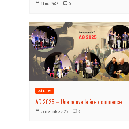
11 mai 2026
0
Actualités
AG 2025 – Une nouvelle ère commence
29 novembre 2025
0