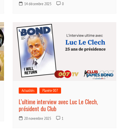
14 décembre 2025
0
Actualités
Planète 007
L’ultime interview avec Luc Le Clech,
président du Club
20 novembre 2025
1