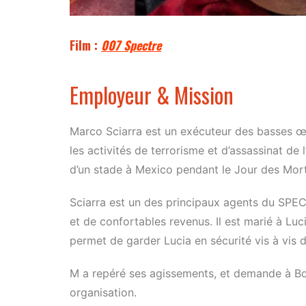
Film :
007 Spectre
Employeur & Mission
Marco Sciarra est un exécuteur des basses œ
les activités de terrorisme et d’assassinat de l
d’un stade à Mexico pendant le Jour des Morts
Sciarra est un des principaux agents du SPECT
et de confortables revenus. Il est marié à Luci
permet de garder Lucia en sécurité vis à vis de
M a repéré ses agissements, et demande à Bon
organisation.