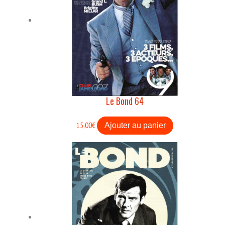
Le Bond 64
15,00
€
Ajouter au panier