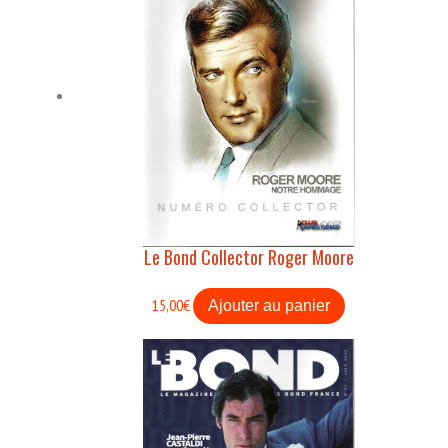
Le Bond Collector Roger Moore
15,00
€
Ajouter au panier