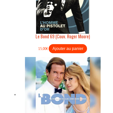
Le Bond 69 (Couv. Roger Moore)
15,00
€
Ajouter au panier