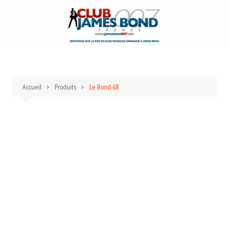
Aller
au
contenu
Accueil
Produits
Le Bond 68