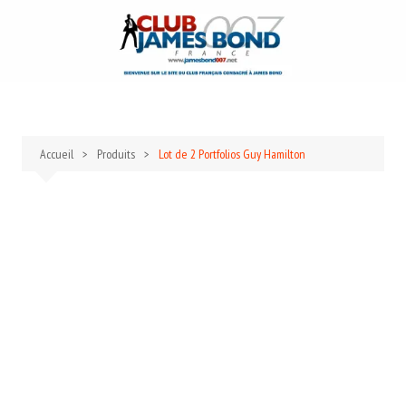
Aller
au
contenu
Accueil
Produits
Lot de 2 Portfolios Guy Hamilton