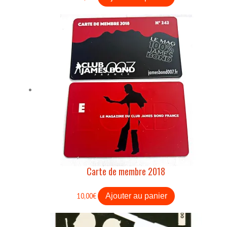
Carte de membre 2018
10,00
€
Ajouter au panier