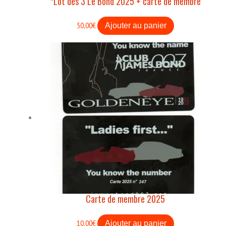
*Lot des 3 Le Bond 2025 + carte de membre
50,00
€
Ajouter au panier
Carte de membre 2025
10,00
€
Ajouter au panier