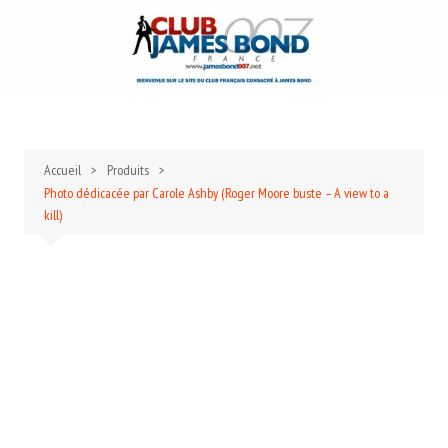
Aller
au
contenu
Accueil
Produits
Photo dédicacée par Carole Ashby (Roger Moore buste – A view to a
kill)