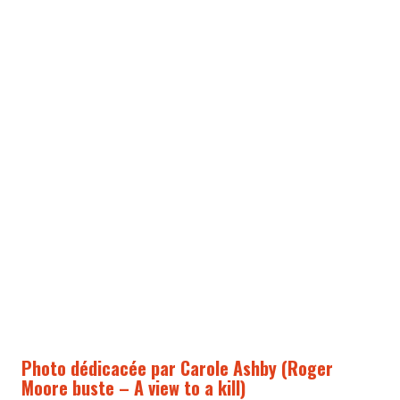
Photo dédicacée par Carole Ashby (Roger
Moore buste – A view to a kill)