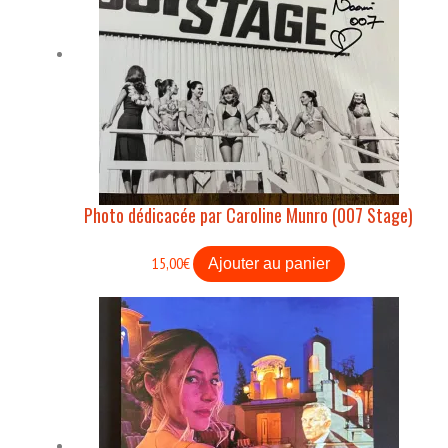
Photo dédicacée par Caroline Munro (007 Stage)
15,00
€
Ajouter au panier