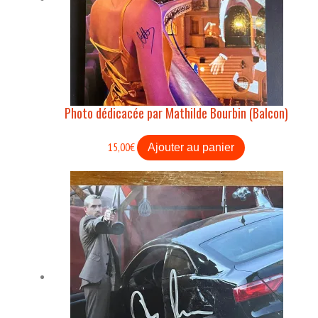
Photo dédicacée par Mathilde Bourbin (Balcon)
15,00
€
Ajouter au panier