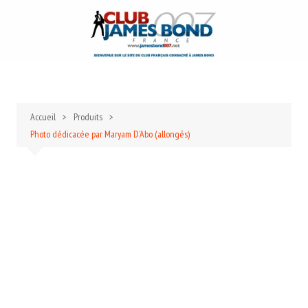
Aller
au
contenu
Accueil
Produits
Photo dédicacée par Maryam D’Abo (allongés)