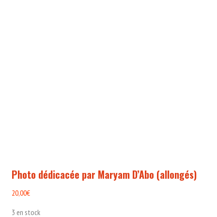
Photo dédicacée par Maryam D’Abo (allongés)
20,00
€
3 en stock