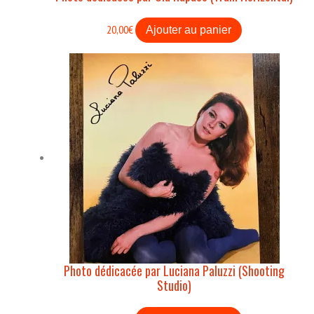
20,00
€
Ajouter au panier
Photo dédicacée par Luciana Paluzzi (Shooting
Studio)