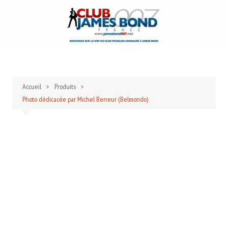
Aller
au
contenu
Accueil
Produits
Photo dédicacée par Michel Berreur (Belmondo)