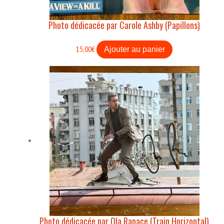
Photo dédicacée par Carole Ashby (Papillons)
15,00
€
Ajouter au panier
Photo dédicacée par Ola Rapace (Train Horizontal)