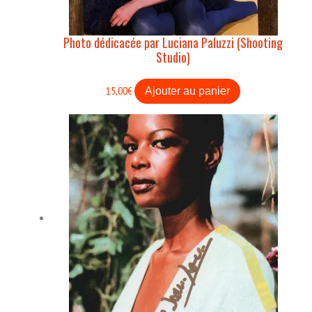
Photo dédicacée par Luciana Paluzzi (Shooting
Studio)
15,00
€
Ajouter au panier