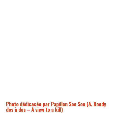
Photo dédicacée par Papillon Soo Soo (A. Doody
dos à dos – A view to a kill)