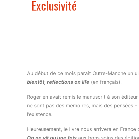
Exclusivité
Au début de ce mois parait Outre-Manche un u
bientôt, reflections on life
(en français).
Roger en avait remis le manuscrit à son éditeur
ne sont pas des mémoires, mais des pensées – pa
l’existence.
Heureusement, le livre nous arrivera en France q
On ne vit qu’une fois
aux bons soins des éditi