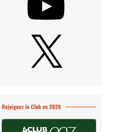
X
Rejoignez le Club en 2026