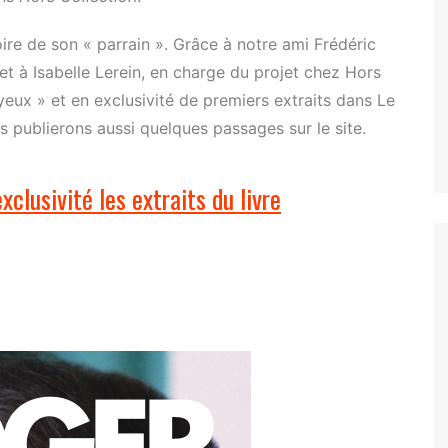
re de son « parrain ». Grâce à notre ami Frédéric
 et à Isabelle Lerein, en charge du projet chez Hors
yeux » et en exclusivité de premiers extraits dans Le
 publierons aussi quelques passages sur le site.
exclusivité les extraits du livre