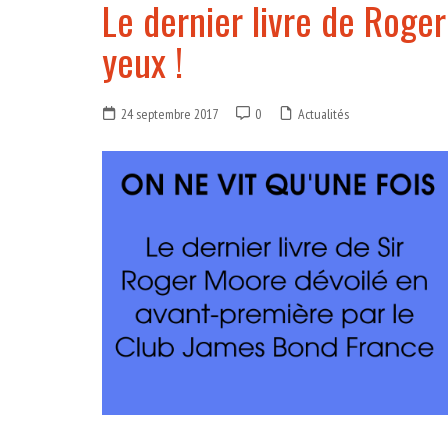
Le dernier livre de Roge
yeux !
24 septembre 2017
0
Actualités