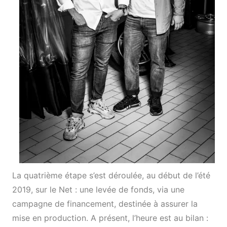
La quatrième étape s’est déroulée, au début de l’été
2019, sur le Net : une levée de fonds, via une
campagne de financement, destinée à assurer la
mise en production. A présent, l’heure est au bilan :