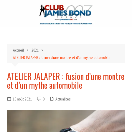
Aller
au
contenu
Accueil
2021
ATELIER JALAPER : fusion d’une montre et d’un mythe automobile
ATELIER JALAPER : fusion d’une montre
et d’un mythe automobile
15 août 2021
0
Actualités