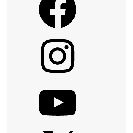
Instagram
YouTube
X