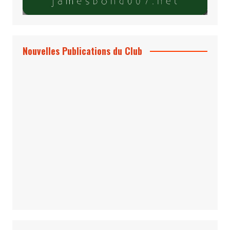
Nouvelles Publications du Club
Le Bond #74, bientôt chez vous !
*Archives 007 – Les Années Craig Volume
1 & 2