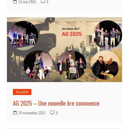
11 mai 2026
0
Actualités
AG 2025 – Une nouvelle ère commence
29 novembre 2025
0