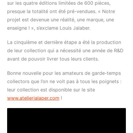
sur les quatre éditions limitées de 600 pièces,
presque la totalité ont été pré-vendues. « Notre
projet est devenue une réalité, une marque, une
enseigne ! », s’exclame Louis Jalaber.
La cinquième et dernière étape a été la production
de leur collection qui a nécessité une année de R&D
avant de pouvoir livrer tous leurs clients.
Bonne nouvelle pour les amateurs de garde-temps
collectors que l’on ne voit pas à tous les poignets :
leur collection est disponible sur le site
www.atelierjalaper.com
!