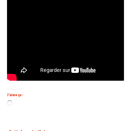
J’aime ça :
Chargement…