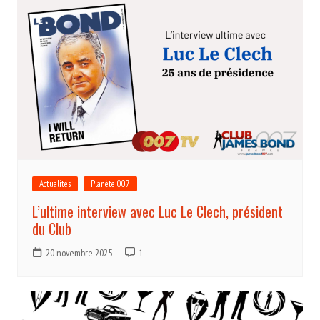
Actualités
Planète 007
L’ultime interview avec Luc Le Clech, président
du Club
20 novembre 2025
1