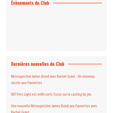
Évènements du Club
Projection et rencontre
Dangereusement Votre
Le Programme du Club pour 2025
Dernières nouvelles du Club
Rétrospective James Bond avec Rachel Grant : Un nouveau
succès aux Fauvettes
007 First Light est enfin sorti, focus sur le casting du jeu
Une nouvelle Rétrospective James Bond aux Fauvettes avec
Rachel Grant