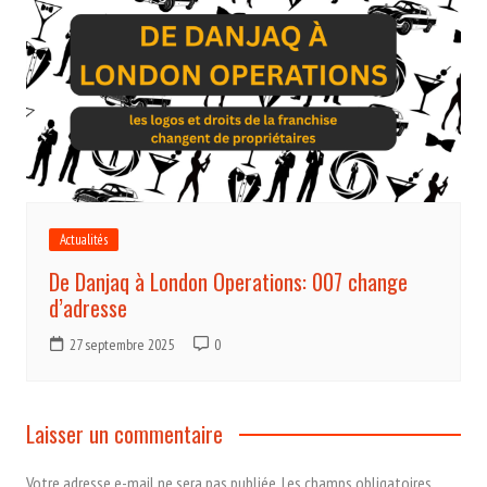
Actualités
De Danjaq à London Operations: 007 change
d’adresse
27 septembre 2025
0
Laisser un commentaire
Votre adresse e-mail ne sera pas publiée.
Les champs obligatoires