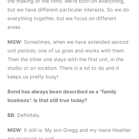
the making of the films. We’re both on everything,
but we have different particular interests. So we do
everything together, but we focus on different
areas.
MGW
: Sometimes, when we have extended second
unit periods, one of us goes and works with them.
Then the other one stays with the first unit, in the
studio or on location. There is a lot to do and it
keeps us pretty busy!
Bond has always been described as a “family
business”. Is that still true today?
BB
: Definitely.
MGW
: It still is. My son Gregg and my niece Heather
are involved as well.