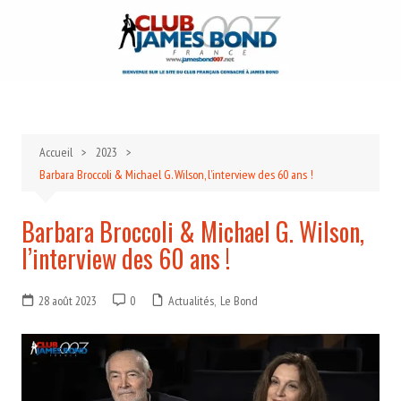
Aller
au
contenu
Accueil
2023
Barbara Broccoli & Michael G. Wilson, l’interview des 60 ans !
Barbara Broccoli & Michael G. Wilson,
l’interview des 60 ans !
28 août 2023
0
Actualités
,
Le Bond