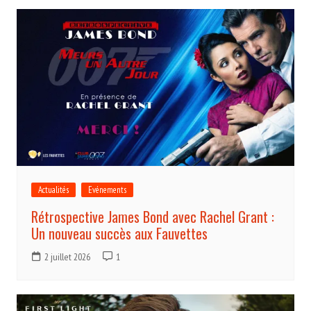
Actualités
Evénements
Rétrospective James Bond avec Rachel Grant :
Un nouveau succès aux Fauvettes
2 juillet 2026
1