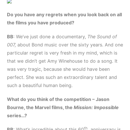
Do you have any regrets when you look back on all
the films you have produced?
BB
: We’ve just done a documentary,
The Sound of
007,
about Bond music over the sixty years. And one
particular regret is very fresh in my mind, which is
that we didn’t get Amy Winehouse to do a song. It
was very tragic, because she would have been
perfect. She was such an extraordinary talent and
such a beautiful human being.
What do you think of the competition
–
Jason
Bourne, the Marvel films, the
Mission: Impossible
series…?
th
BB
: What’s incredible about this 60
anniversary is,