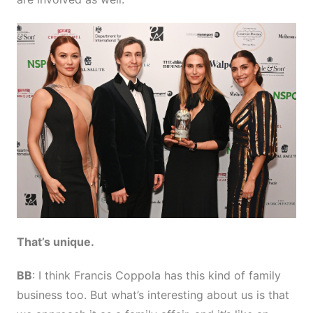
That’s unique.
BB
: I think Francis Coppola has this kind of family
business too. But what’s interesting about us is that