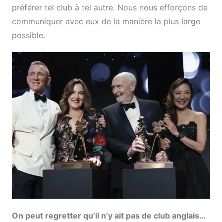
préférer tel club à tel autre. Nous nous efforçons de
communiquer avec eux de la manière la plus large
possible.
On peut regretter qu’il n’y ait pas de club anglais…