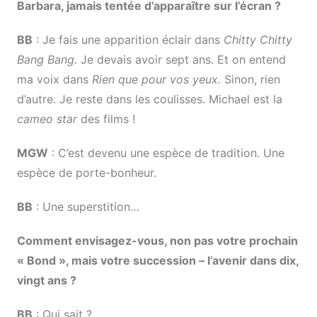
Barbara, jamais tentée d’apparaître sur l’écran ?
BB
: Je fais une apparition éclair dans
Chitty Chitty
Bang Bang.
Je devais avoir sept ans. Et on entend
ma voix dans
Rien que pour vos yeux.
Sinon, rien
d’autre. Je reste dans les coulisses. Michael est la
cameo star
des films !
MGW
: C’est devenu une espèce de tradition. Une
espèce de porte-bonheur.
BB
: Une superstition…
Comment envisagez-vous, non pas votre prochain
« Bond », mais votre succession – l’avenir dans dix,
vingt ans ?
BB
: Qui sait ?