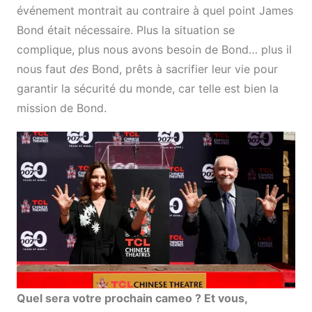
événement montrait au contraire à quel point James
Bond était nécessaire. Plus la situation se
complique, plus nous avons besoin de Bond… plus il
nous faut
des
Bond, prêts à sacrifier leur vie pour
garantir la sécurité du monde, car telle est bien la
mission de Bond.
Quel sera votre prochain cameo ? Et vous,