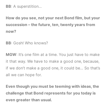
BB
: A superstition…
How do you see, not your next Bond film, but your
succession
–
the future, ten, twenty years from
now?
BB
: Gosh! Who knows?
MGW
: It’s one film at a time. You just have to make
it that way. We have to make a good one, because,
if we don’t make a good one, it could be… So that’s
all we can hope for.
Even though you must be teeming with ideas, the
challenge that Bond represents for you today is
even greater than usual.