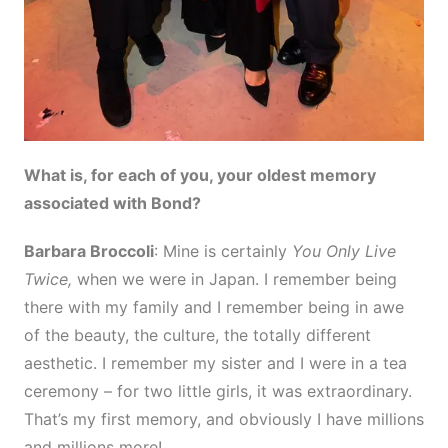
What is, for each of you, your oldest memory
associated with Bond?
Barbara Broccoli
: Mine is certainly
You Only Live
Twice,
when we were in Japan. I remember being
there with my family and I remember being in awe
of the beauty, the culture, the totally different
aesthetic. I remember my sister and I were in a tea
ceremony – for two little girls, it was extraordinary.
That’s my first memory, and obviously I have millions
and millions more!