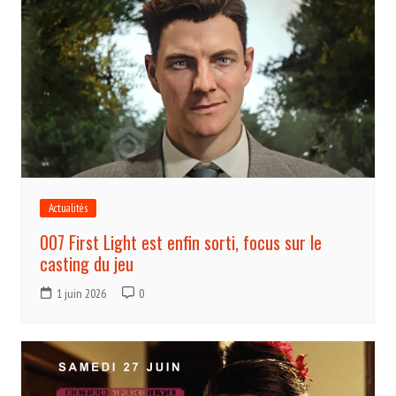
Actualités
007 First Light est enfin sorti, focus sur le
casting du jeu
1 juin 2026
0