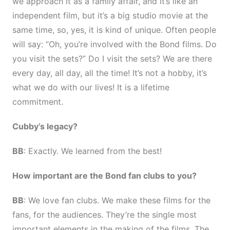
we approach it as a family affair, and it’s like an
independent film, but it’s a big studio movie at the
same time, so, yes, it is kind of unique. Often people
will say: “Oh, you’re involved with the Bond films. Do
you visit the sets?” Do I visit the sets? We are there
every day, all day, all the time! It’s not a hobby, it’s
what we do with our lives! It is a lifetime
commitment.
Cubby’s legacy?
BB
: Exactly. We learned from the best!
How important are the Bond fan clubs to you?
BB
: We love fan clubs. We make these films for the
fans, for the audiences. They’re the single most
important elements in the making of the films. The