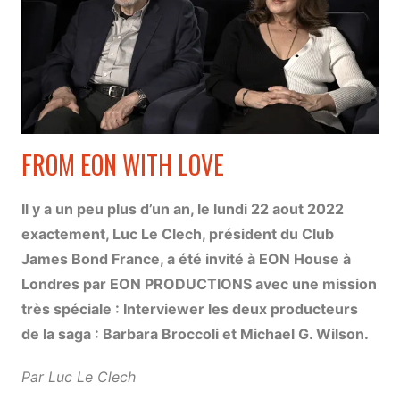
FROM EON WITH LOVE
Il y a un peu plus d’un an, le lundi 22 aout 2022
exactement, Luc Le Clech, président du Club
James Bond France, a été invité à EON House à
Londres par EON PRODUCTIONS avec une mission
très spéciale : Interviewer les deux producteurs
de la saga : Barbara Broccoli et Michael G. Wilson.
Par Luc Le Clech