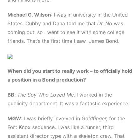
Michael G. Wilson
: I was in university in the United
States. Cubby and Dana told me that
Dr. No
was
coming out, so I went to see it with some college
friends. That’s the first time I saw James Bond.
When did you start to really work
–
to officially hold
a position in a Bond production?
BB
:
The Spy Who Loved Me.
I worked in the
publicity department. It was a fantastic experience.
MGW
: I was briefly involved in
Goldfinger,
for the
Fort Knox sequence. I was like a runner, third
assistant director type with a skeleton crew. That