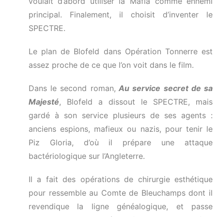
voulait d’abord utiliser la Mafia comme ennemi
principal. Finalement, il choisit d’inventer le
SPECTRE.
Le plan de Blofeld dans Opération Tonnerre est
assez proche de ce que l’on voit dans le film.
Dans le second roman,
Au service secret de sa
Majesté
, Blofeld a dissout le SPECTRE, mais
gardé à son service plusieurs de ses agents :
anciens espions, mafieux ou nazis, pour tenir le
Piz Gloria, d’où il prépare une attaque
bactériologique sur l’Angleterre.
Il a fait des opérations de chirurgie esthétique
pour ressemble au Comte de Bleuchamps dont il
revendique la ligne généalogique, et passe