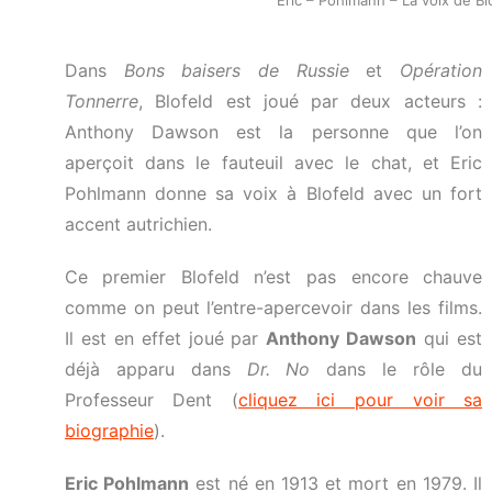
Dans
Bons baisers de Russie
et
Opération
Tonnerre
, Blofeld est joué par deux acteurs :
Anthony Dawson est la personne que l’on
aperçoit dans le fauteuil avec le chat, et Eric
Pohlmann donne sa voix à Blofeld avec un fort
accent autrichien.
Ce premier Blofeld n’est pas encore chauve
comme on peut l’entre-apercevoir dans les films.
Il est en effet joué par
Anthony Dawson
qui est
déjà apparu dans
Dr. No
dans le rôle du
Professeur Dent (
cliquez ici pour voir sa
biographie
).
Eric Pohlmann
est né en 1913 et mort en 1979. Il