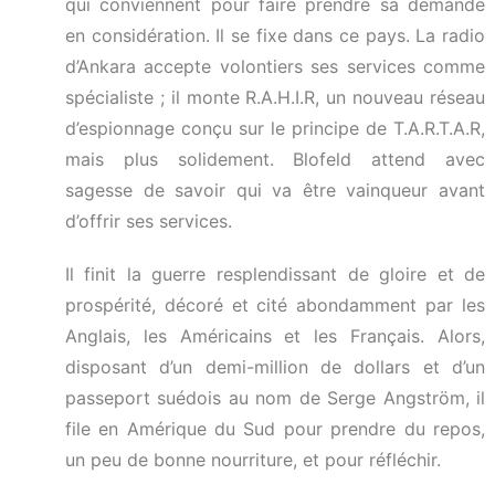
qui conviennent pour faire prendre sa demande
en considération. Il se fixe dans ce pays. La radio
d’Ankara accepte volontiers ses services comme
spécialiste ; il monte R.A.H.I.R, un nouveau réseau
d’espionnage conçu sur le principe de T.A.R.T.A.R,
mais plus solidement. Blofeld attend avec
sagesse de savoir qui va être vainqueur avant
d’offrir ses services.
Il finit la guerre resplendissant de gloire et de
prospérité, décoré et cité abondamment par les
Anglais, les Américains et les Français. Alors,
disposant d’un demi-million de dollars et d’un
passeport suédois au nom de Serge Angström, il
file en Amérique du Sud pour prendre du repos,
un peu de bonne nourriture, et pour réfléchir.