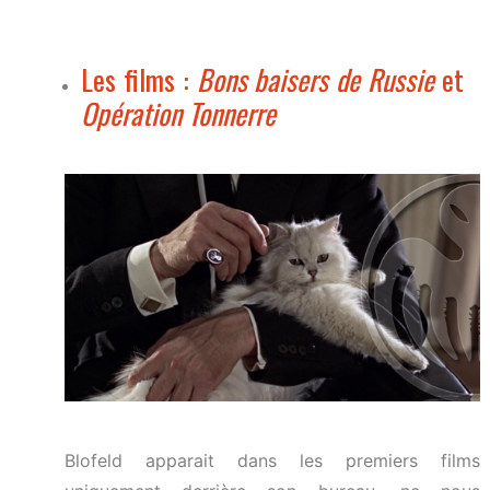
Les films :
Bons baisers de Russie
et
Opération Tonnerre
Blofeld apparait dans les premiers films