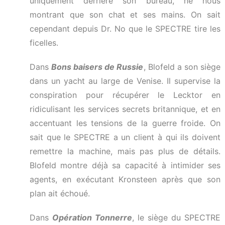
uniquement derrière son bureau, ne nous
montrant que son chat et ses mains. On sait
cependant depuis Dr. No que le SPECTRE tire les
ficelles.
Dans
Bons baisers de Russie
, Blofeld a son siège
dans un yacht au large de Venise. Il supervise la
conspiration pour récupérer le Lecktor en
ridiculisant les services secrets britannique, et en
accentuant les tensions de la guerre froide. On
sait que le SPECTRE a un client à qui ils doivent
remettre la machine, mais pas plus de détails.
Blofeld montre déjà sa capacité à intimider ses
agents, en exécutant Kronsteen après que son
plan ait échoué.
Dans
Opération Tonnerre
, le siège du SPECTRE