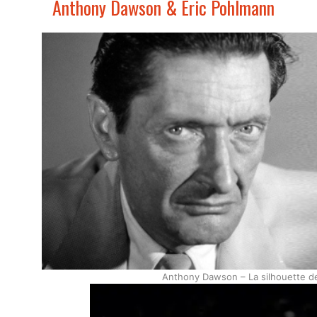
Anthony Dawson & Eric Pohlmann
Anthony Dawson – La silhouette de