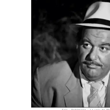
Eric – Pohlmann – La voix de Bl