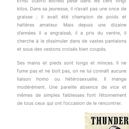
Ernst Stavro Blofeld pèse dans les cent vingt
kilos. Dans sa jeunesse, il n’avait pas une once de
graisse ; il avait été champion de poids et
haltères amateur. Mais depuis une dizaine
d’années il a engraissé, il a pris du ventre, il
cherche à le dissimuler dans de vastes pantalons
et sous des vestons croisés bien coupés.
Ses mains et pieds sont longs et minces. Il ne
fume pas et ne boit pas, on ne lui connaît aucune
liaison homo ou hétérosexuelle. Il mange
modérément. Une pareille absence de vice et
mêmes de simples faiblesses font l’étonnement
de tous ceux qui ont l’occasion de le rencontrer.