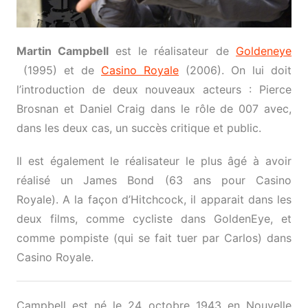
Martin Campbell
est le réalisateur de
Goldeneye
(1995) et de
Casino Royale
(2006). On lui doit
l’introduction de deux nouveaux acteurs : Pierce
Brosnan et Daniel Craig dans le rôle de 007 avec,
dans les deux cas, un succès critique et public.
Il est également le réalisateur le plus âgé à avoir
réalisé un James Bond (63 ans pour Casino
Royale). A la façon d’Hitchcock, il apparait dans les
deux films, comme cycliste dans GoldenEye, et
comme pompiste (qui se fait tuer par Carlos) dans
Casino Royale.
Campbell est né le 24 octobre 1943 en Nouvelle