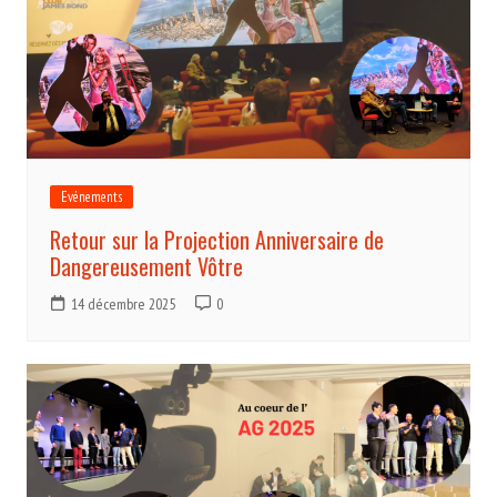
Evénements
Retour sur la Projection Anniversaire de
Dangereusement Vôtre
14 décembre 2025
0