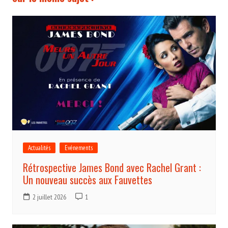
Actualités
Evénements
Rétrospective James Bond avec Rachel Grant :
Un nouveau succès aux Fauvettes
2 juillet 2026
1