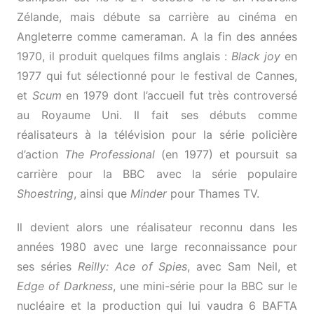
Zélande, mais débute sa carrière au cinéma en
Angleterre comme cameraman. A la fin des années
1970, il produit quelques films anglais :
Black joy
en
1977 qui fut sélectionné pour le festival de Cannes,
et
Scum
en 1979 dont l’accueil fut très controversé
au Royaume Uni. Il fait ses débuts comme
réalisateurs à la télévision pour la série policière
d’action
The Professional
(en 1977) et poursuit sa
carrière pour la BBC avec la série populaire
Shoestring
, ainsi que
Minder
pour Thames TV.
Il devient alors une réalisateur reconnu dans les
années 1980 avec une large reconnaissance pour
ses séries
Reilly: Ace of Spies
, avec Sam Neil, et
Edge of Darkness
, une mini-série pour la BBC sur le
nucléaire et la production qui lui vaudra 6 BAFTA