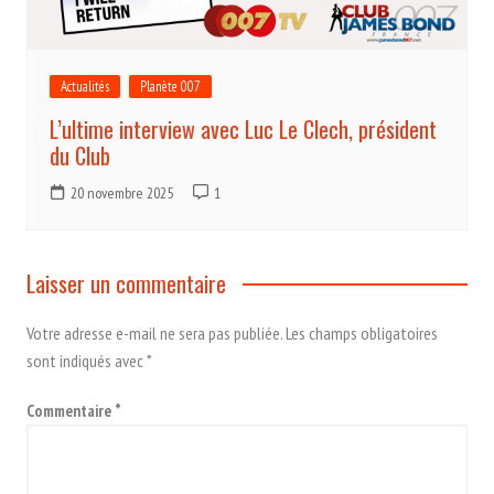
Actualités
Planète 007
L’ultime interview avec Luc Le Clech, président
du Club
20 novembre 2025
1
Laisser un commentaire
Votre adresse e-mail ne sera pas publiée.
Les champs obligatoires
sont indiqués avec
*
Commentaire
*