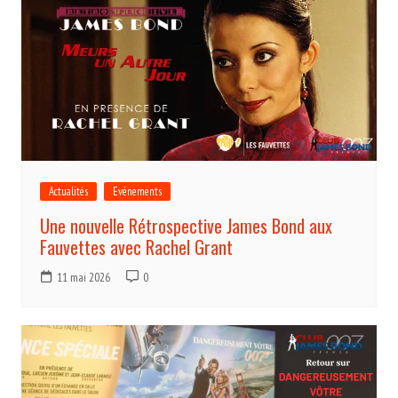
Actualités
Evénements
Une nouvelle Rétrospective James Bond aux
Fauvettes avec Rachel Grant
11 mai 2026
0