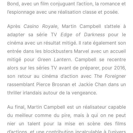
Bond, avec un film conjuguant l’action, la romance et
l’espionnage avec une réalisation classe et posée.
Après
Casino Royale
, Martin Campbell s’attele à
adapter sa série TV
Edge of Darkness
pour le
cinéma avec un résultat mitigé. Il rate également son
entrée dans les blockbusters Marvel avec un accueil
mitigé pour
Green Lantern
. Campbell se recentre
alors sur les séries TV avant de préparer, pour 2016,
son retour au cinéma d’action avec
The Foreigner
rassemblant Pierce Brosnan et Jackie Chan dans un
thriller irlandais autour de la vengeance.
Au final, Martin Campbell est un réalisateur capable
du meilleur comme du pire, mais à qui on ne peut
nier un talent pour la mise en scène des films
d’actions, et une contribution incalculable à l’univers