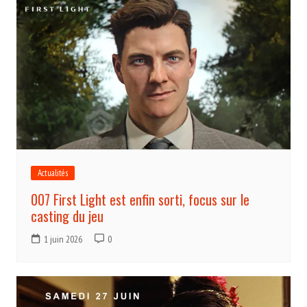
Actualités
007 First Light est enfin sorti, focus sur le
casting du jeu
1 juin 2026
0