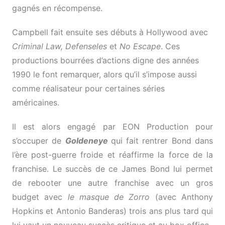
gagnés en récompense.
Campbell fait ensuite ses débuts à Hollywood avec
Criminal Law, Defenseles
et
No Escape
. Ces
productions bourrées d’actions digne des années
1990 le font remarquer, alors qu’il s’impose aussi
comme réalisateur pour certaines séries
américaines.
Il est alors engagé par EON Production pour
s’occuper de
Goldeneye
qui fait rentrer Bond dans
l’ère post-guerre froide et réaffirme la force de la
franchise. Le succès de ce James Bond lui permet
de rebooter une autre franchise avec un gros
budget avec
le masque de Zorro
(avec Anthony
Hopkins et Antonio Banderas) trois ans plus tard qui
lui vaut un nouveau succès critique et au box office.