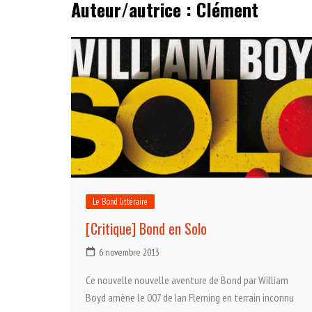
Auteur/autrice :
Clément
Le Bond littéraire
[Critique] Bond en Solo
6 novembre 2013
Ce nouvelle nouvelle aventure de Bond par William
Boyd amène le 007 de Ian Fleming en terrain inconnu