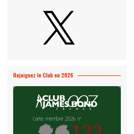
X
Rejoignez le Club en 2026