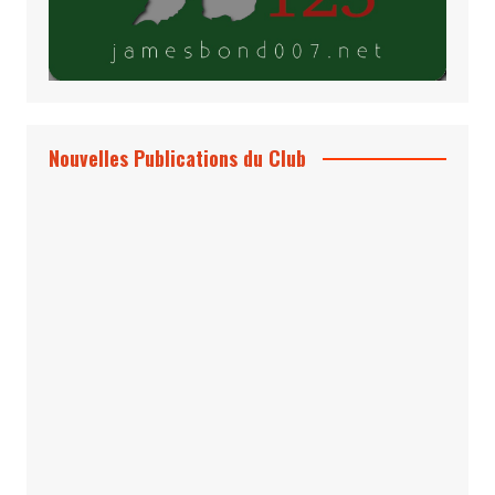
Nouvelles Publications du Club
Le Bond #74, bientôt chez vous !
*Archives 007 – Les Années Craig Volume
1 & 2