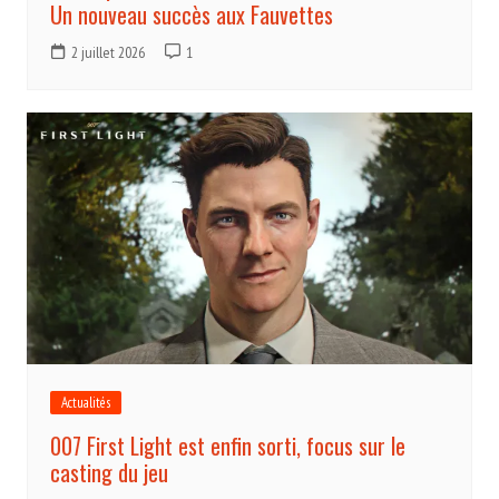
Un nouveau succès aux Fauvettes
2 juillet 2026
1
Actualités
007 First Light est enfin sorti, focus sur le
casting du jeu