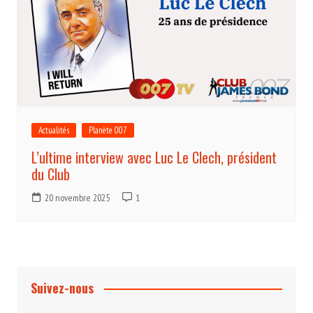
Actualités
Planète 007
L’ultime interview avec Luc Le Clech, président
du Club
20 novembre 2025
1
Suivez-nous