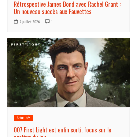
Rétrospective James Bond avec Rachel Grant :
Un nouveau succès aux Fauvettes
2 juillet 2026
1
Actualités
007 First Light est enfin sorti, focus sur le
casting du jeu