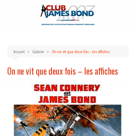
Aller
au
contenu
Accueil
Galerie
On ne vit que deux fois – les affiches
On ne vit que deux fois – les affiches