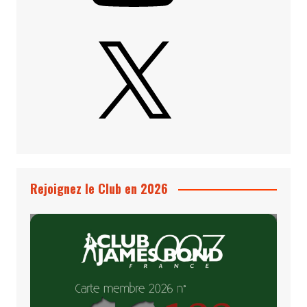
X
Rejoignez le Club en 2026