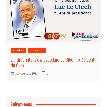
Actualités
Planète 007
L’ultime interview avec Luc Le Clech, président
du Club
20 novembre 2025
1
Suivez-nous