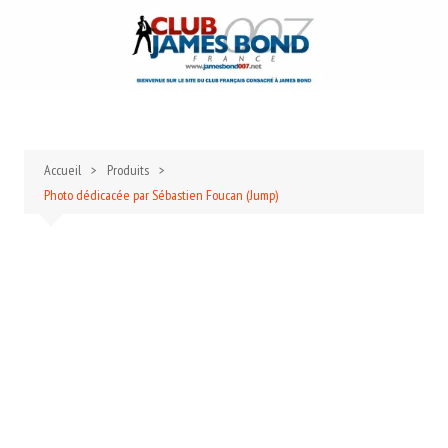
Aller
au
contenu
Accueil
Produits
Photo dédicacée par Sébastien Foucan (Jump)