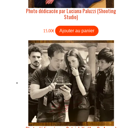
Photo dédicacée par Luciana Paluzzi (Shooting
Studio)
15,00
€
Ajouter au panier