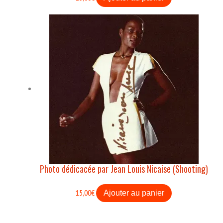
Photo dédicacée par Jean Louis Nicaise (Shooting)
15,00
€
Ajouter au panier