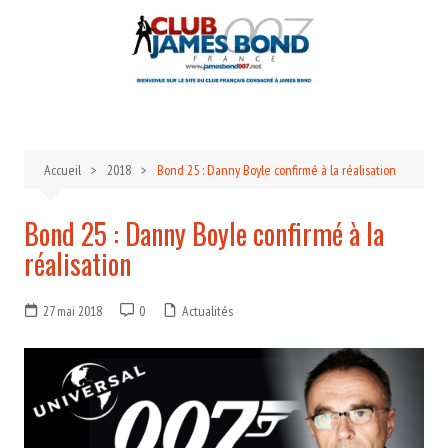
Aller
au
contenu
Accueil
2018
Bond 25 : Danny Boyle confirmé à la réalisation
Bond 25 : Danny Boyle confirmé à la
réalisation
27 mai 2018
0
Actualités