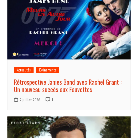
Actualités
Evénements
Rétrospective James Bond avec Rachel Grant :
Un nouveau succès aux Fauvettes
2 juillet 2026
1