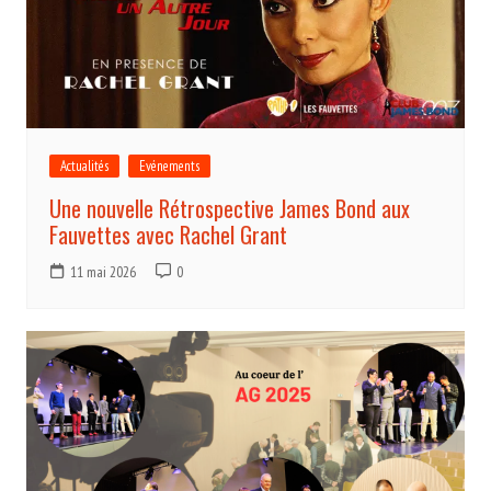
Actualités
Evénements
Une nouvelle Rétrospective James Bond aux
Fauvettes avec Rachel Grant
11 mai 2026
0