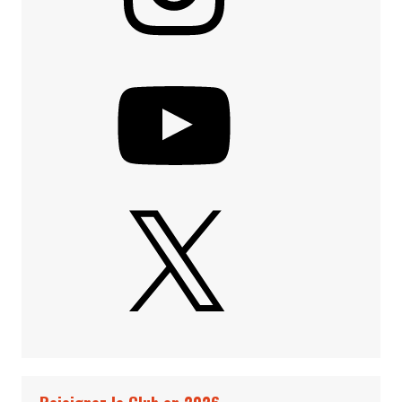
YouTube
X