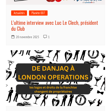
Actualités
Planète 007
L’ultime interview avec Luc Le Clech, président
du Club
20 novembre 2025
1