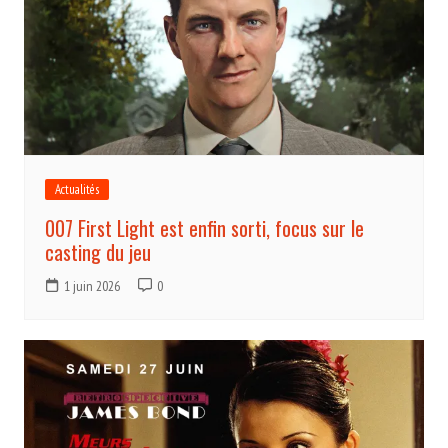
Actualités
007 First Light est enfin sorti, focus sur le
casting du jeu
1 juin 2026
0