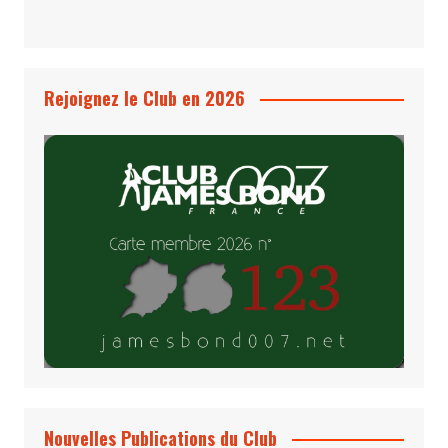
Rejoignez le Club en 2026
Nouvelles Publications du Club