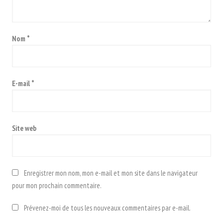
Nom
*
E-mail
*
Site web
Enregistrer mon nom, mon e-mail et mon site dans le navigateur
pour mon prochain commentaire.
Prévenez-moi de tous les nouveaux commentaires par e-mail.