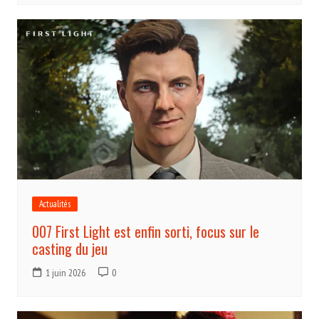
Actualités
007 First Light est enfin sorti, focus sur le
casting du jeu
1 juin 2026
0