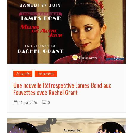
Actualités
Evénements
Une nouvelle Rétrospective James Bond aux
Fauvettes avec Rachel Grant
11 mai 2026
0