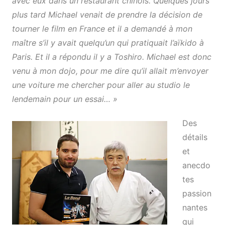
avec eux dans un restaurant chinois. Quelques jours
plus tard Michael venait de prendre la décision de
tourner le film en France et il a demandé à mon
maître s’il y avait quelqu’un qui pratiquait l’aïkido à
Paris. Et il a répondu il y a Toshiro. Michael est donc
venu à mon dojo, pour me dire qu’il allait m’envoyer
une voiture me chercher pour aller au studio le
lendemain pour un essai… »
Des
détails
et
anecdo
tes
passion
nantes
qui