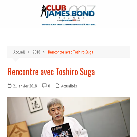
Aller
au
contenu
Accueil
2018
Rencontre avec Toshiro Suga
Rencontre avec Toshiro Suga
21 janvier 2018
0
Actualités