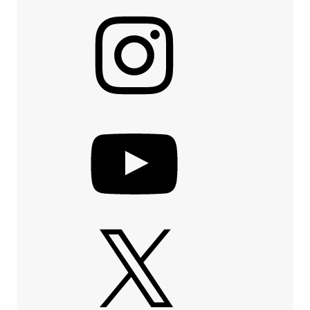
Instagram
YouTube
X