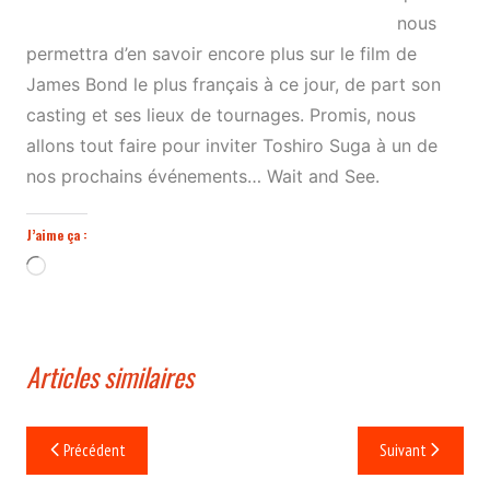
nous
permettra d’en savoir encore plus sur le film de
James Bond le plus français à ce jour, de part son
casting et ses lieux de tournages. Promis, nous
allons tout faire pour inviter Toshiro Suga à un de
nos prochains événements… Wait and See.
J’aime ça :
Chargement…
Articles similaires
Navigation
Précédent
Suivant
de