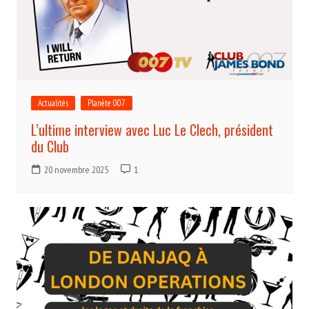
Actualités
Planète 007
L’ultime interview avec Luc Le Clech, président
du Club
20 novembre 2025
1