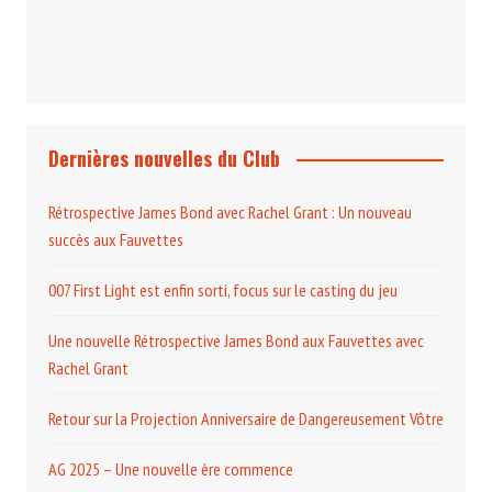
Le Programme du Club pour 2025
Dernières nouvelles du Club
Rétrospective James Bond avec Rachel Grant : Un nouveau
succès aux Fauvettes
007 First Light est enfin sorti, focus sur le casting du jeu
Une nouvelle Rétrospective James Bond aux Fauvettes avec
Rachel Grant
Retour sur la Projection Anniversaire de Dangereusement Vôtre
AG 2025 – Une nouvelle ère commence