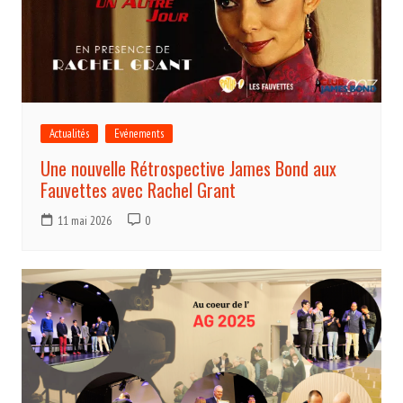
Actualités
Evénements
Une nouvelle Rétrospective James Bond aux
Fauvettes avec Rachel Grant
11 mai 2026
0