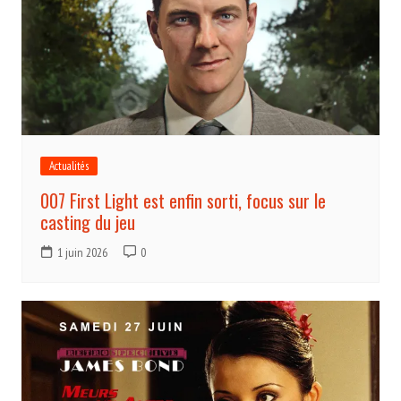
Actualités
007 First Light est enfin sorti, focus sur le
casting du jeu
1 juin 2026
0