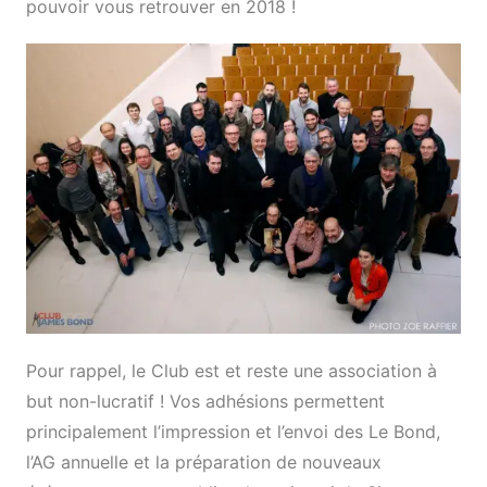
pouvoir vous retrouver en 2018 !
Pour rappel, le Club est et reste une association à
but non-lucratif ! Vos adhésions permettent
principalement l’impression et l’envoi des Le Bond,
l’AG annuelle et la préparation de nouveaux