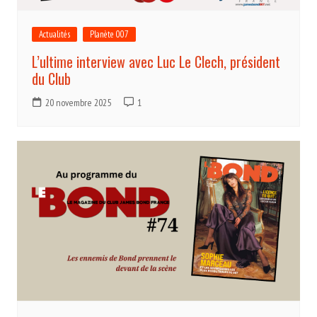
Actualités
Planète 007
L’ultime interview avec Luc Le Clech, président
du Club
20 novembre 2025
1