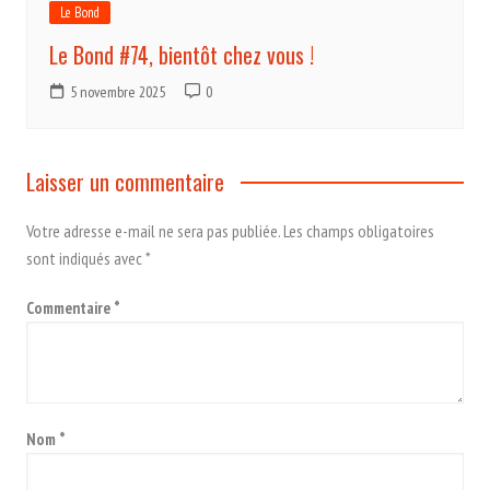
Le Bond
Le Bond #74, bientôt chez vous !
5 novembre 2025
0
Laisser un commentaire
Votre adresse e-mail ne sera pas publiée.
Les champs obligatoires
sont indiqués avec
*
Commentaire
*
Nom
*