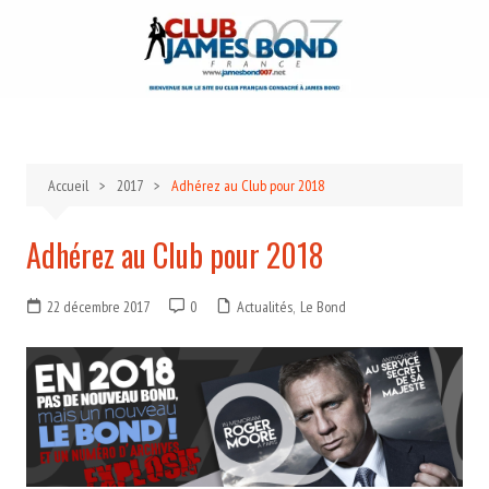
Aller
au
contenu
Accueil
2017
Adhérez au Club pour 2018
Adhérez au Club pour 2018
22 décembre 2017
0
Actualités
,
Le Bond