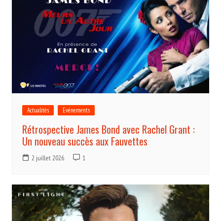
Actualités
Evénements
Rétrospective James Bond avec Rachel Grant :
Un nouveau succès aux Fauvettes
2 juillet 2026
1