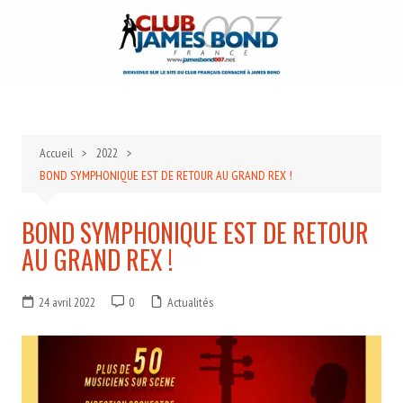
Aller
au
contenu
Accueil
2022
BOND SYMPHONIQUE EST DE RETOUR AU GRAND REX !
BOND SYMPHONIQUE EST DE RETOUR
AU GRAND REX !
24 avril 2022
0
Actualités