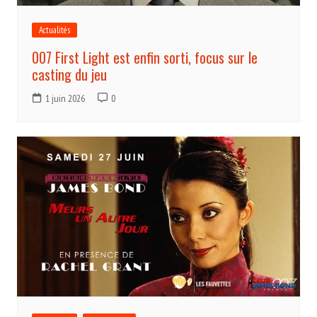
Actualités
007 First Light est enfin sorti, focus sur le
casting du jeu
1 juin 2026
0