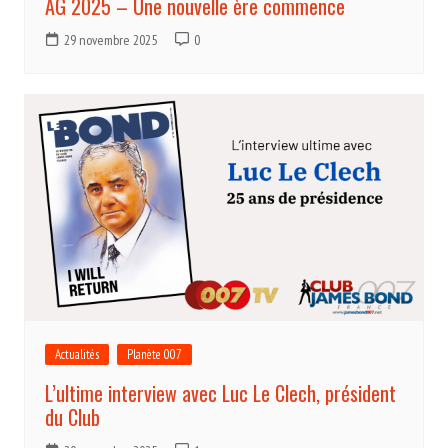
AG 2025 – Une nouvelle ère commence
29 novembre 2025
0
Actualités
Planète 007
L’ultime interview avec Luc Le Clech, président
du Club