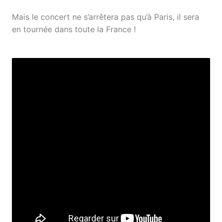
Mais le concert ne s’arrêtera pas qu’à Paris, il sera
en tournée dans toute la France !