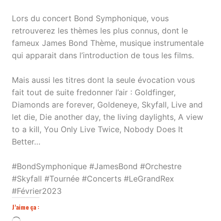
Lors du concert Bond Symphonique, vous
retrouverez les thèmes les plus connus, dont le
fameux James Bond Thème, musique instrumentale
qui apparait dans l’introduction de tous les films.
Mais aussi les titres dont la seule évocation vous
fait tout de suite fredonner l’air : Goldfinger,
Diamonds are forever, Goldeneye, Skyfall, Live and
let die, Die another day, the living daylights, A view
to a kill, You Only Live Twice, Nobody Does It
Better…
#BondSymphonique
#JamesBond
#Orchestre
#Skyfall
#Tournée
#Concerts
#LeGrandRex
#Février2023
J’aime ça :