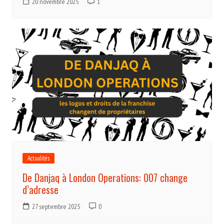
20 novembre 2025
1
Actualités
De Danjaq à London Operations: 007 change
d’adresse
27 septembre 2025
0