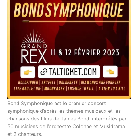
Bond Symphonique est le premier concert
symphonique d’après les thèmes musicaux et les
chansons des films de James Bond, interprétés par
50 musiciens de l’orchestre Colonne et Musidrama
et 2 chanteurs.