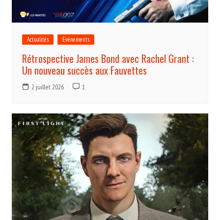
Actualités
Evénements
Rétrospective James Bond avec Rachel Grant :
Un nouveau succès aux Fauvettes
2 juillet 2026
1