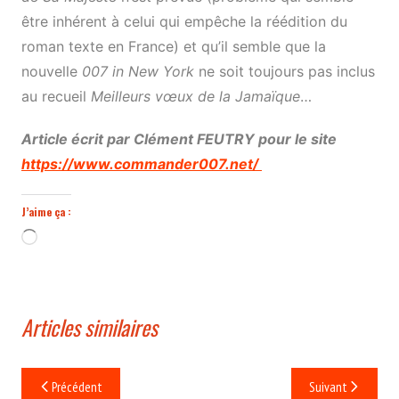
être inhérent à celui qui empêche la réédition du
roman texte en France) et qu’il semble que la
nouvelle
007 in New York
ne soit toujours pas inclus
au recueil
Meilleurs vœux de la Jamaïque
…
Article écrit par Clément FEUTRY pour le site
https://www.commander007.net/
J’aime ça :
Chargement…
Articles similaires
Navigation
Précédent
Suivant