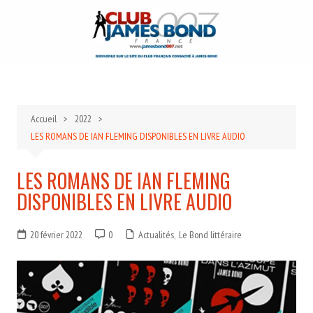
Aller
au
contenu
Accueil
2022
LES ROMANS DE IAN FLEMING DISPONIBLES EN LIVRE AUDIO
LES ROMANS DE IAN FLEMING
DISPONIBLES EN LIVRE AUDIO
20 février 2022
0
Actualités
,
Le Bond littéraire