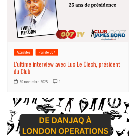
Actualités
Planète 007
L’ultime interview avec Luc Le Clech, président
du Club
20 novembre 2025
1