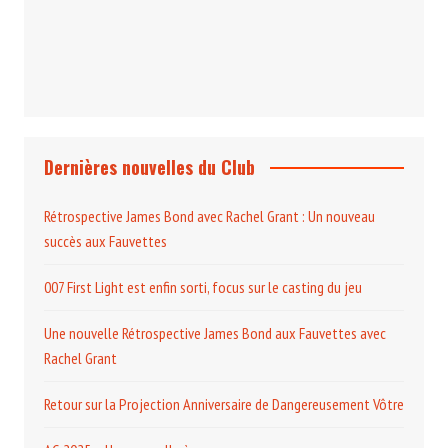
Le Programme du Club pour 2025
Dernières nouvelles du Club
Rétrospective James Bond avec Rachel Grant : Un nouveau
succès aux Fauvettes
007 First Light est enfin sorti, focus sur le casting du jeu
Une nouvelle Rétrospective James Bond aux Fauvettes avec
Rachel Grant
Retour sur la Projection Anniversaire de Dangereusement Vôtre