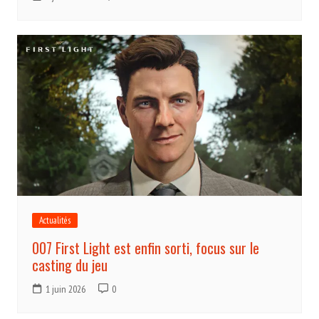
Actualités
007 First Light est enfin sorti, focus sur le
casting du jeu
1 juin 2026
0