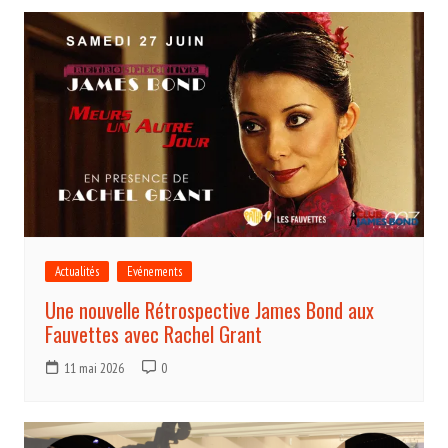
Actualités
Evénements
Une nouvelle Rétrospective James Bond aux
Fauvettes avec Rachel Grant
11 mai 2026
0