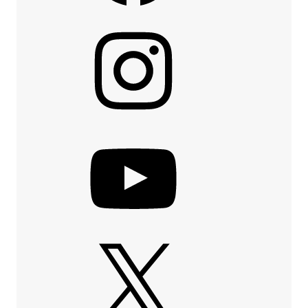
Instagram
YouTube
X