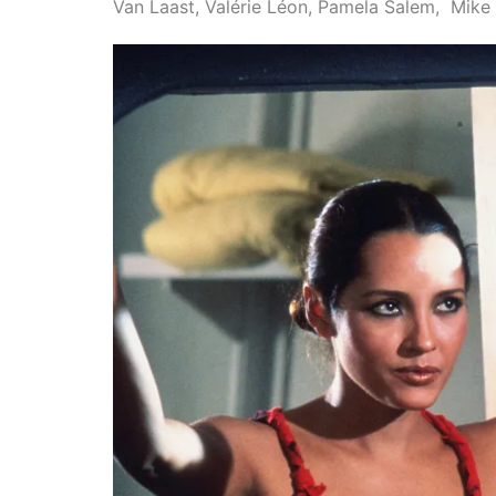
Van Laast, Valérie Léon, Pamela Salem, Mike