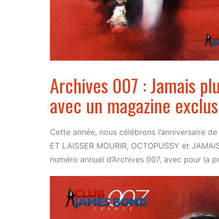
Archives 007 : Jamais pl
avec un magazine exclusi
Cette année, nous célébrons l’anniversaire 
ET LAISSER MOURIR, OCTOPUSSY et JAMAIS P
numéro annuel d’Archives 007, avec pour la pr