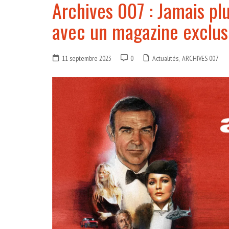
Archives 007 : Jamais pl
avec un magazine exclusi
11 septembre 2023
0
Actualités
,
ARCHIVES 007