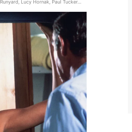
 Runyard, Lucy Hornak, Paul Tucker…