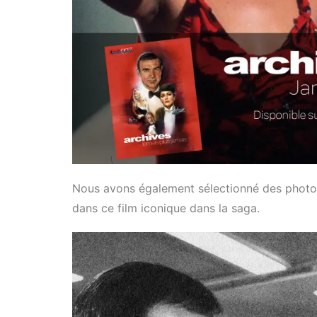
Nous avons également sélectionné des photos r
dans ce film iconique dans la saga.