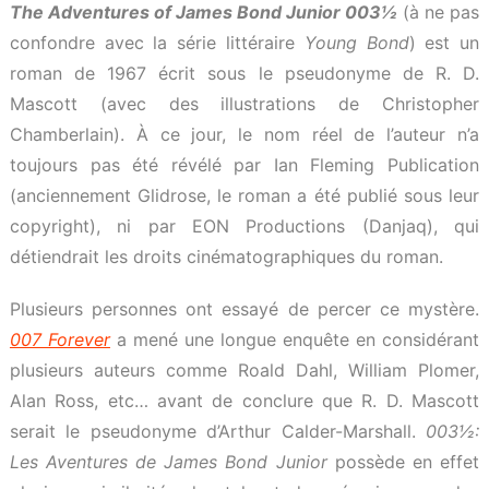
The Adventures of James Bond Junior 003½
(à ne pas
confondre avec la série littéraire
Young Bond
) est un
roman de 1967 écrit sous le pseudonyme de R. D.
Mascott (avec des illustrations de Christopher
Chamberlain). À ce jour, le nom réel de l’auteur n’a
toujours pas été révélé par Ian Fleming Publication
(anciennement Glidrose, le roman a été publié sous leur
copyright), ni par EON Productions (Danjaq), qui
détiendrait les droits cinématographiques du roman.
Plusieurs personnes ont essayé de percer ce mystère.
007 Forever
a mené une longue enquête en considérant
plusieurs auteurs comme Roald Dahl, William Plomer,
Alan Ross, etc… avant de conclure que R. D. Mascott
serait le pseudonyme d’Arthur Calder-Marshall.
003½:
Les Aventures de James Bond Junior
possède en effet