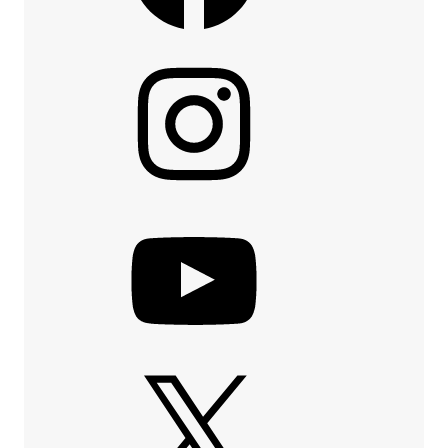
Instagram
YouTube
X