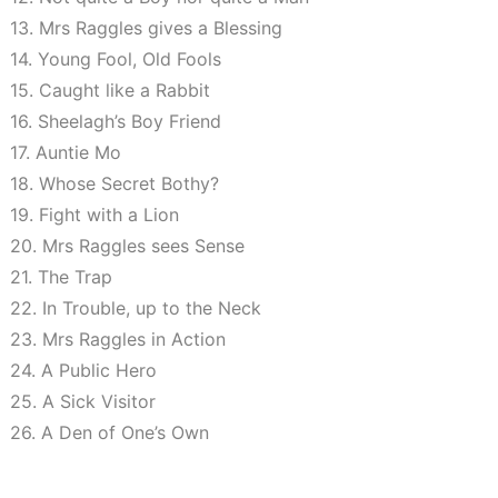
13. Mrs Raggles gives a Blessing
14. Young Fool, Old Fools
15. Caught like a Rabbit
16. Sheelagh’s Boy Friend
17. Auntie Mo
18. Whose Secret Bothy?
19. Fight with a Lion
20. Mrs Raggles sees Sense
21. The Trap
22. In Trouble, up to the Neck
23. Mrs Raggles in Action
24. A Public Hero
25. A Sick Visitor
26. A Den of One’s Own