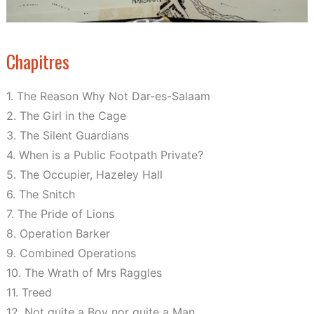
Chapitres
1. The Reason Why Not Dar-es-Salaam
2. The Girl in the Cage
3. The Silent Guardians
4. When is a Public Footpath Private?
5. The Occupier, Hazeley Hall
6. The Snitch
7. The Pride of Lions
8. Operation Barker
9. Combined Operations
10. The Wrath of Mrs Raggles
11. Treed
12. Not quite a Boy nor quite a Man