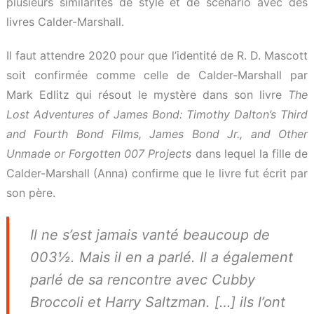
plusieurs similarités de style et de scénario avec des
livres Calder-Marshall.
Il faut attendre 2020 pour que l’identité de R. D. Mascott
soit confirmée comme celle de Calder-Marshall par
Mark Edlitz qui résout le mystère dans son livre
The
Lost Adventures of James Bond: Timothy Dalton’s Third
and Fourth Bond Films, James Bond Jr., and Other
Unmade or Forgotten 007 Projects
dans lequel la fille de
Calder-Marshall (Anna) confirme que le livre fut écrit par
son père.
Il ne s’est jamais vanté beaucoup de
003½. Mais il en a parlé. Il a également
parlé de sa rencontre avec Cubby
Broccoli et Harry Saltzman. […] ils l’ont