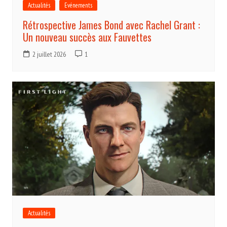
Actualités
Evénements
Rétrospective James Bond avec Rachel Grant :
Un nouveau succès aux Fauvettes
2 juillet 2026
1
Actualités