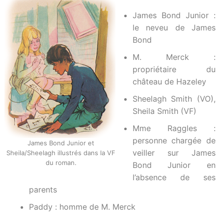
James Bond Junior :
le neveu de James
Bond
M. Merck :
propriétaire du
château de Hazeley
Sheelagh Smith (VO),
Sheila Smith (VF)
Mme Raggles :
personne chargée de
James Bond Junior et
veiller sur James
Sheila/Sheelagh illustrés dans la VF
du roman.
Bond Junior en
l’absence de ses
parents
Paddy : homme de M. Merck