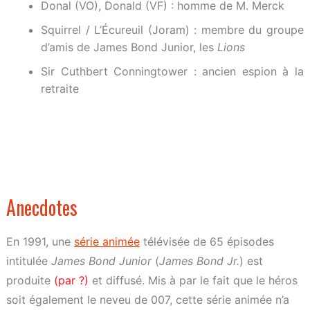
Donal (VO), Donald (VF) : homme de M. Merck
Squirrel / L’Écureuil (Joram) : membre du groupe
d’amis de James Bond Junior, les
Lions
Sir Cuthbert Conningtower : ancien espion à la
retraite
Anecdotes
En 1991, une
série animée
télévisée de 65 épisodes
intitulée
James Bond Junior
(
James Bond Jr.
) est
produite
(par ?)
et diffusé. Mis à par le fait que le héros
soit également le neveu de 007, cette série animée n’a