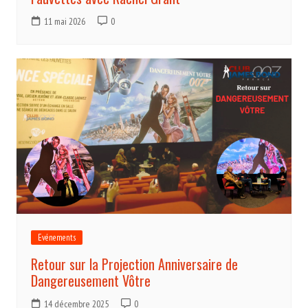
11 mai 2026
0
Evénements
Retour sur la Projection Anniversaire de
Dangereusement Vôtre
14 décembre 2025
0