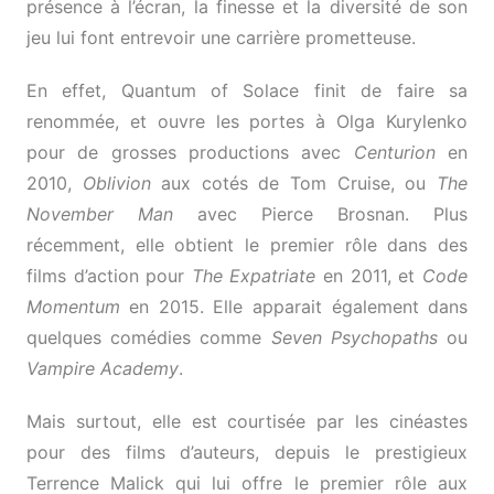
présence à l’écran, la finesse et la diversité de son
jeu lui font entrevoir une carrière prometteuse.
En effet, Quantum of Solace finit de faire sa
renommée, et ouvre les portes à Olga Kurylenko
pour de grosses productions avec
Centurion
en
2010,
Oblivion
aux cotés de Tom Cruise, ou
The
November Man
avec Pierce Brosnan. Plus
récemment, elle obtient le premier rôle dans des
films d’action pour
The Expatriate
en 2011, et
Code
Momentum
en 2015. Elle apparait également dans
quelques comédies comme
Seven Psychopaths
ou
Vampire Academy
.
Mais surtout, elle est courtisée par les cinéastes
pour des films d’auteurs, depuis le prestigieux
Terrence Malick qui lui offre le premier rôle aux