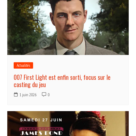
Actualités
007 First Light est enfin sorti, focus sur le
casting du jeu
1 juin 2026
0