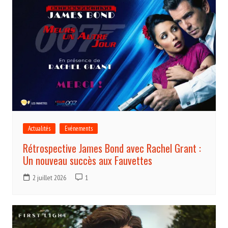
Actualités
Evénements
Rétrospective James Bond avec Rachel Grant :
Un nouveau succès aux Fauvettes
2 juillet 2026
1