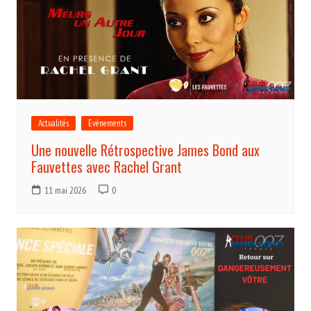
Actualités
Evénements
Une nouvelle Rétrospective James Bond aux
Fauvettes avec Rachel Grant
11 mai 2026
0