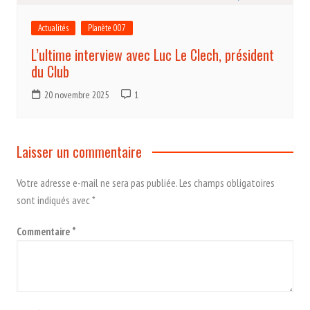
Actualités
Planète 007
L’ultime interview avec Luc Le Clech, président
du Club
20 novembre 2025
1
Laisser un commentaire
Votre adresse e-mail ne sera pas publiée.
Les champs obligatoires
sont indiqués avec
*
Commentaire
*