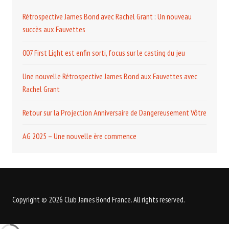
Rétrospective James Bond avec Rachel Grant : Un nouveau
succès aux Fauvettes
007 First Light est enfin sorti, focus sur le casting du jeu
Une nouvelle Rétrospective James Bond aux Fauvettes avec
Rachel Grant
Retour sur la Projection Anniversaire de Dangereusement Vôtre
AG 2025 – Une nouvelle ère commence
Copyright © 2026 Club James Bond France. All rights reserved.