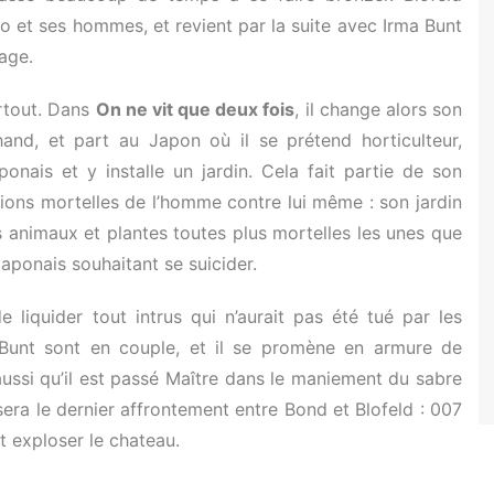
 et ses hommes, et revient par la suite avec Irma Bunt
age.
artout. Dans
On ne vit que deux fois
, il change alors son
hand, et part au Japon où il se prétend horticulteur,
nais et y installe un jardin. Cela fait partie de son
lsions mortelles de l’homme contre lui même : son jardin
s animaux et plantes toutes plus mortelles les unes que
 japonais souhaitant se suicider.
liquider tout intrus qui n’aurait pas été tué par les
a Bunt sont en couple, et il se promène en armure de
ussi qu’il est passé Maître dans le maniement du sabre
era le dernier affrontement entre Bond et Blofeld : 007
nt exploser le chateau.