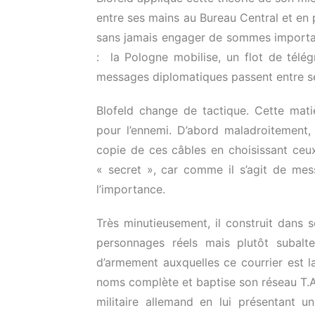
entre ses mains au Bureau Central et en 
sans jamais engager de sommes importan
: la Pologne mobilise, un flot de télé
messages diplomatiques passent entre s
Blofeld change de tactique. Cette matiè
pour l’ennemi. D’abord maladroitement,
copie de ces câbles en choisissant ceu
« secret », car comme il s’agit de mes
l’importance.
Très minutieusement, il construit dans 
personnages réels mais plutôt subal
d’armement auxquelles ce courrier est la
noms complète et baptise son réseau T.A.
militaire allemand en lui présentant 