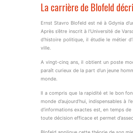
La carrière de Blofeld décr
Ernst Stavro Blofeld est né à Gdynia d’
Après s’être inscrit à l’Université de V
d’histoire politique, il étudie le métier 
ville.
A vingt-cinq ans, il obtient un poste mo
paraît curieux de la part d’un jeune homm
monde.
Il a compris que la rapidité et le bon f
monde d’aujourd’hui, indispensables à l’e
d’informations exactes est, en temps de 
toute décision efficace et permet d’asseo
Blofeld applique cette théorie de son mie