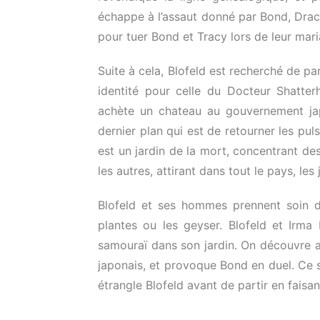
échappe à l’assaut donné par Bond, Draco
pour tuer Bond et Tracy lors de leur mari
Suite à cela, Blofeld est recherché de p
identité pour celle du Docteur Shatter
achète un chateau au gouvernement japo
dernier plan qui est de retourner les pu
est un jardin de la mort, concentrant de
les autres, attirant dans tout le pays, les
Blofeld et ses hommes prennent soin de 
plantes ou les geyser. Blofeld et Irm
samouraï dans son jardin. On découvre a
japonais, et provoque Bond en duel. Ce s
étrangle Blofeld avant de partir en faisa