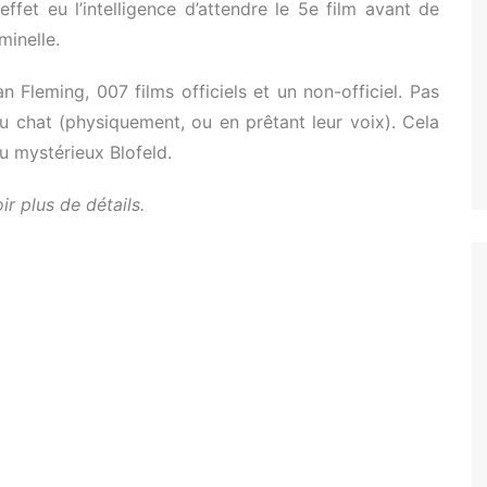
fet eu l’intelligence d’attendre le 5e film avant de
minelle.
Fleming, 007 films officiels et un non-officiel. Pas
u chat (physiquement, ou en prêtant leur voix). Cela
 du mystérieux Blofeld.
ir plus de détails.