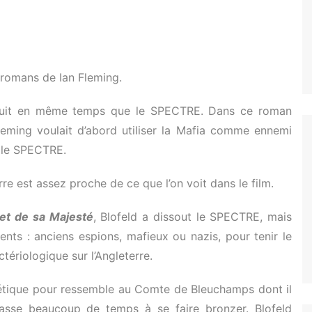
s romans de Ian Fleming.
roduit en même temps que le SPECTRE. Dans ce roman
leming voulait d’abord utiliser la Mafia comme ennemi
er le SPECTRE.
e est assez proche de ce que l’on voit dans le film.
et de sa Majesté
, Blofeld a dissout le SPECTRE, mais
nts : anciens espions, mafieux ou nazis, pour tenir le
ctériologique sur l’Angleterre.
thétique pour ressemble au Comte de Bleuchamps dont il
passe beaucoup de temps à se faire bronzer. Blofeld