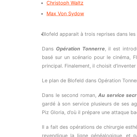
Christoph Waltz
Max Von Sydow
Blofeld apparait à trois reprises dans le
Dans
Opération Tonnerre
, il est int
basé sur un scénario pour le cinéma, F
principal. Finalement, il choisit d’invent
Le plan de Blofeld dans Opération Tonnerr
Dans le second roman,
Au service secr
gardé à son service plusieurs de ses age
Piz Gloria, d’où il prépare une attaque ba
Il a fait des opérations de chirurgie es
revendique la ligne généalogique, et 