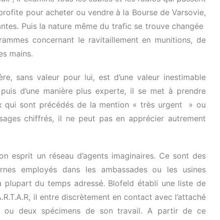
profite pour acheter ou vendre à la Bourse de Varsovie,
tes. Puis la nature même du trafic se trouve changée
grammes concernant le ravitaillement en munitions, de
es mains.
re, sans valeur pour lui, est d’une valeur inestimable
 puis d’une manière plus experte, il se met à prendre
x qui sont précédés de la mention « très urgent » ou
sages chiffrés, il ne peut pas en apprécier autrement
son esprit un réseau d’agents imaginaires. Ce sont des
ternes employés dans les ambassades ou les usines
 plupart du temps adressé. Blofeld établi une liste de
R.T.A.R, il entre discrètement en contact avec l’attaché
un ou deux spécimens de son travail. A partir de ce