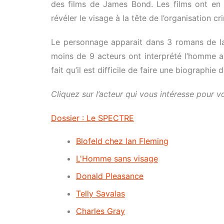
des films de James Bond. Les films ont en ef
révéler le visage à la tête de l’organisation cri
Le personnage apparait dans 3 romans de Ian 
moins de 9 acteurs ont interprété l’homme a
fait qu’il est difficile de faire une biographie
Cliquez sur l’acteur qui vous intéresse pour vo
Dossier : Le SPECTRE
Blofeld chez Ian Fleming
L'Homme sans visage
Donald Pleasance
Telly Savalas
Charles Gray