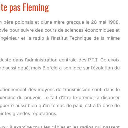
ite pas Fleming
un père polonais et d’une mère grecque le 28 mai 1908.
arsovie pour suivre des cours de sciences économiques et
d’ingénieur et la radio à l’Institut Technique de la même
deste dans l’administration centrale des P.T.T. Ce choix
e aussi doué, mais Blofeld a son idée sur l’évolution du
onctionnement des moyens de transmission sont, dans le
xercice du pouvoir. Le fait d’être le premier à disposer
guerre aussi bien qu’en temps de paix, est à la base de
ir les grandes réputations.
ux ; il examine tous les câbles et les radios qui passent