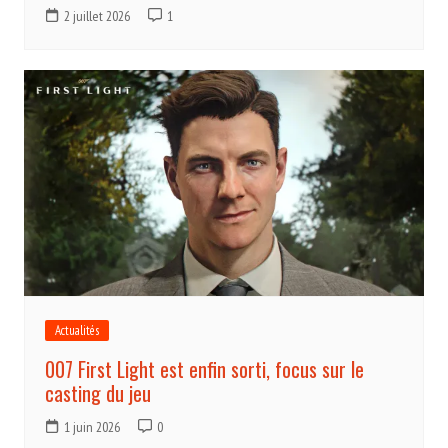
2 juillet 2026
1
Actualités
007 First Light est enfin sorti, focus sur le
casting du jeu
1 juin 2026
0