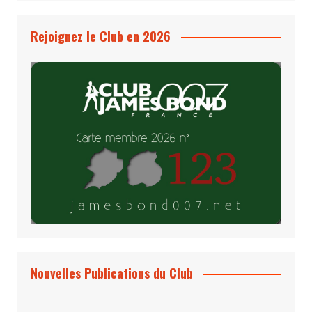
Rejoignez le Club en 2026
Nouvelles Publications du Club