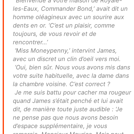
‘Bienvenue à votre maison de Royale-
les-Eaux, Commander Bond,’ avait dit un
homme oléagineux avec un sourire aux
dents en or. ‘C’est un plaisir, comme
toujours, de vous revoir et de
rencontrer…’
‘Miss Moneypenny,’ intervint James,
avec un discret un clin d’oeil vers moi.
‘Oui, bien sûr. Nous vous avons mis dans
votre suite habituelle, avec la dame dans
la chambre voisine. C’est correct ?
Je me suis battu pour cacher ma rougeur
quand James s’était penché et lui avait
dit, de manière toute juste audible : ‘Je
ne pense pas que nous avons besoin
d’espace supplémentaire, je vous