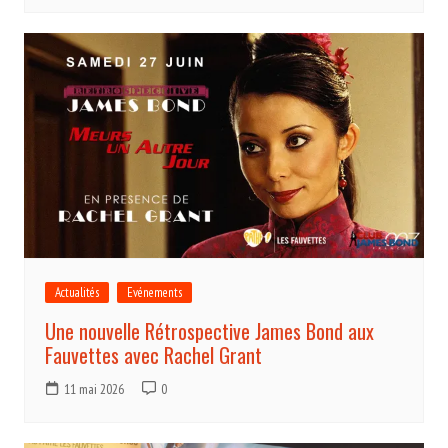
Actualités
Evénements
Une nouvelle Rétrospective James Bond aux
Fauvettes avec Rachel Grant
11 mai 2026
0