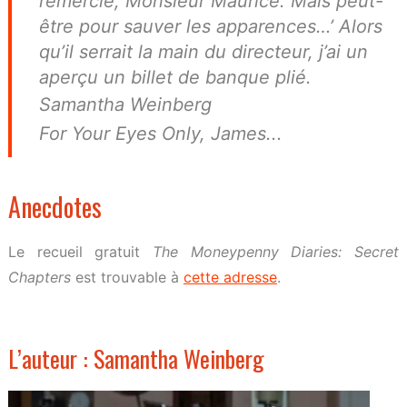
remercie, Monsieur Maurice. Mais peut-
être pour sauver les apparences…’ Alors
qu’il serrait la main du directeur, j’ai un
aperçu un billet de banque plié.
Samantha Weinberg
For Your Eyes Only, James...
Anecdotes
Le recueil gratuit
The Moneypenny Diaries: Secret
Chapters
est trouvable à
cette adresse
.
L’auteur : Samantha Weinberg