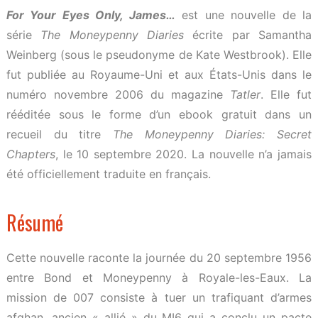
For Your Eyes Only, James…
est une nouvelle de la
série
The Moneypenny Diaries
écrite par Samantha
Weinberg (sous le pseudonyme de Kate Westbrook). Elle
fut publiée au Royaume-Uni et aux États-Unis dans le
numéro novembre 2006 du magazine
Tatler
. Elle fut
rééditée sous le forme d’un ebook gratuit dans un
recueil du titre
The Moneypenny Diaries: Secret
Chapters
, le 10 septembre 2020. La nouvelle n’a jamais
été officiellement traduite en français.
Résumé
Cette nouvelle raconte la journée du 20 septembre 1956
entre Bond et Moneypenny à Royale-les-Eaux. La
mission de 007 consiste à tuer un trafiquant d’armes
afghan, ancien « allié » du MI6 qui a conclu un pacte