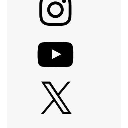
YouTube
X