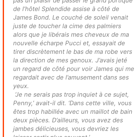
pas un plaisir de passer le grand portique
de l’hôtel Splendide assise à côté de
James Bond. Le couché de soleil venait
juste de toucher la cime des palmiers
alors que je libérais mes cheveux de ma
nouvelle écharpe Pucci et, essayait de
tirer discrètement le bas de ma robe vers
la direction de mes genoux. J’avais jeté
un regard de côté pour voir James qui me
regardait avec de l’amusement dans ses
yeux.
‘Je ne serais pas trop inquiet à ce sujet,
Penny,’ avait-il dit. ‘Dans cette ville, vous
êtes trop habillée avec un maillot de bain
deux pièces. D’ailleurs, vous avez des
jambes délicieuses, vous devriez les