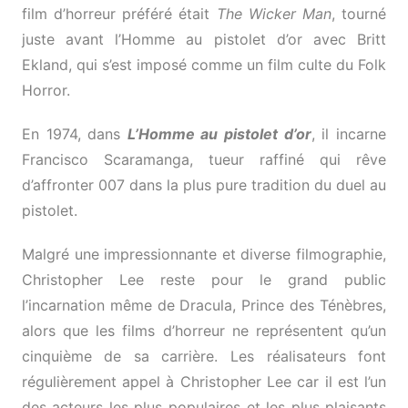
film d’horreur préféré était
The Wicker Man
, tourné
juste avant l’Homme au pistolet d’or avec Britt
Ekland, qui s’est imposé comme un film culte du Folk
Horror.
En 1974, dans
L’Homme au pistolet d’or
, il incarne
Francisco Scaramanga, tueur raffiné qui rêve
d’affronter 007 dans la plus pure tradition du duel au
pistolet.
Malgré une impressionnante et diverse filmographie,
Christopher Lee reste pour le grand public
l’incarnation même de Dracula, Prince des Ténèbres,
alors que les films d’horreur ne représentent qu’un
cinquième de sa carrière. Les réalisateurs font
régulièrement appel à Christopher Lee car il est l’un
des acteurs les plus populaires et les plus plaisants