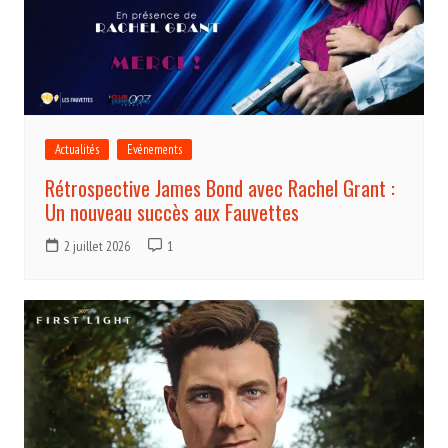
Actualités
Evénements
Rétrospective James Bond avec Rachel Grant :
Un nouveau succès aux Fauvettes
2 juillet 2026
1