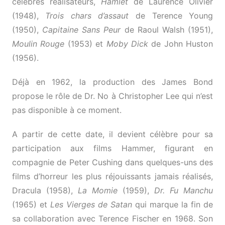
célèbres réalisateurs,
Hamlet
de Laurence Olivier
(1948),
Trois chars d’assaut
de Terence Young
(1950),
Capitaine Sans Peur
de Raoul Walsh (1951),
Moulin Rouge
(1953) et
Moby Dick
de John Huston
(1956).
Déjà en 1962, la production des James Bond
propose le rôle de Dr. No à Christopher Lee qui n’est
pas disponible à ce moment.
A partir de cette date, il devient célèbre pour sa
participation aux films Hammer, figurant en
compagnie de Peter Cushing dans quelques-uns des
films d’horreur les plus réjouissants jamais réalisés,
Dracula (1958),
La Momie
(1959),
Dr. Fu Manchu
(1965) et
Les Vierges de Satan
qui marque la fin de
sa collaboration avec Terence Fischer en 1968. Son