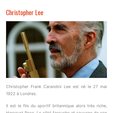
Christopher Lee
Christopher Frank Carandini Lee est né le 27 mai
1922 à Londres.
Il est le fils du sportif britannique alors très riche,
Harcourt Rose. Le côté farouche et sauvage de son