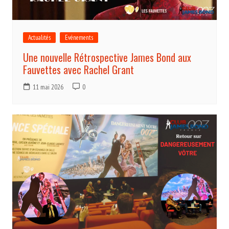
Actualités
Evénements
Une nouvelle Rétrospective James Bond aux
Fauvettes avec Rachel Grant
11 mai 2026
0