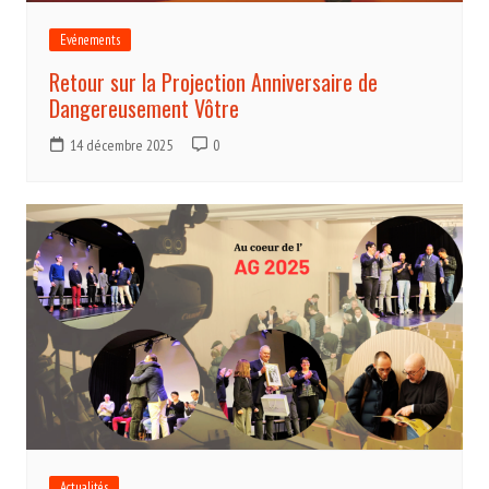
Evénements
Retour sur la Projection Anniversaire de
Dangereusement Vôtre
14 décembre 2025
0
Actualités