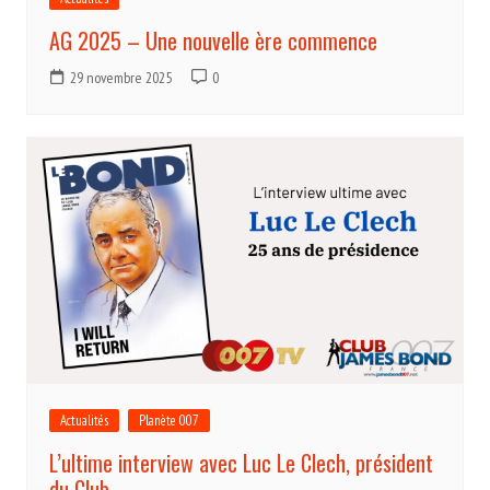
AG 2025 – Une nouvelle ère commence
29 novembre 2025
0
Actualités
Planète 007
L’ultime interview avec Luc Le Clech, président
du Club