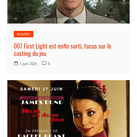
Actualités
007 First Light est enfin sorti, focus sur le
casting du jeu
1 juin 2026
0