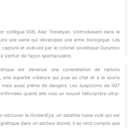
n collègue 006, Alec Trevelyan, s’introduisent dans le
ruire une usine qui développe une arme biologique. Les
 capturé et exécuté par le colonel soviétique Ourumov
à s’enfuir de façon spectaculaire.
iétique est devenue une constellation de nations
 une superbe créature qui joue au chat et à la souris
e mais aussi pleine de dangers. Les suspicions de 007
confirmées quand elle vole un nouvel hélicoptère ultra-
e retrouver le
GoldenEye
, un satellite russe volé qui est
gnétique dans un secteur donné, il se rend compte que