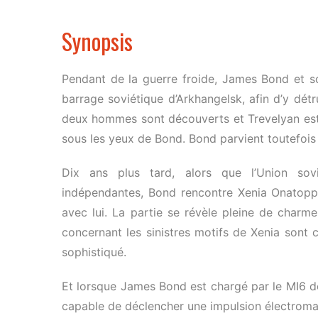
Synopsis
Pendant de la guerre froide, James Bond et so
barrage soviétique d’Arkhangelsk, afin d’y dét
deux hommes sont découverts et Trevelyan est
sous les yeux de Bond. Bond parvient toutefois 
Dix ans plus tard, alors que l’Union sov
indépendantes, Bond rencontre Xenia Onatopp,
avec lui. La partie se révèle pleine de charm
concernant les sinistres motifs de Xenia sont 
sophistiqué.
Et lorsque James Bond est chargé par le MI6 d
capable de déclencher une impulsion électroma