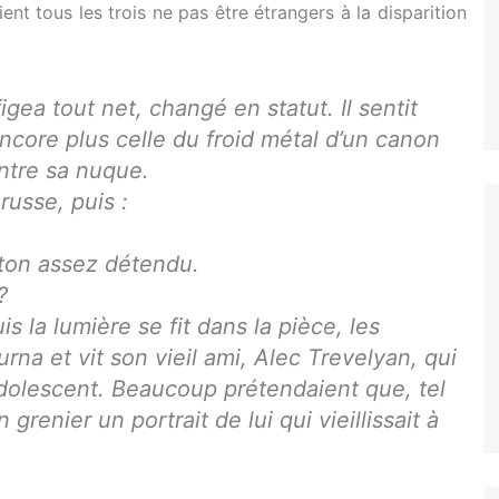
nt tous les trois ne pas être étrangers à la disparition
 figea tout net, changé en statut. Il sentit
encore plus celle du froid métal d’un canon
ontre sa nuque.
russe, puis :
 ton assez détendu.
?
 la lumière se fit dans la pièce, les
na et vit son vieil ami, Alec Trevelyan, qui
’adolescent. Beaucoup prétendaient que, tel
grenier un portrait de lui qui vieillissait à