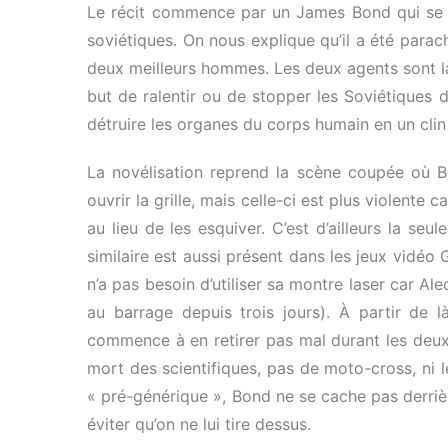
Le récit commence par un James Bond qui se r
soviétiques. On nous explique qu’il a été para
deux meilleurs hommes. Les deux agents sont là
but de ralentir ou de stopper les Soviétiques 
détruire les organes du corps humain en un clin 
La novélisation reprend la scène coupée où B
ouvrir la grille, mais celle-ci est plus violent
au lieu de les esquiver. C’est d’ailleurs la se
similaire est aussi présent dans les jeux vidéo G
n’a pas besoin d’utiliser sa montre laser car Ale
au barrage depuis trois jours). À partir de là,
commence à en retirer pas mal durant les deux c
mort des scientifiques, pas de moto-cross, ni l
« pré-générique », Bond ne se cache pas derriè
éviter qu’on ne lui tire dessus.