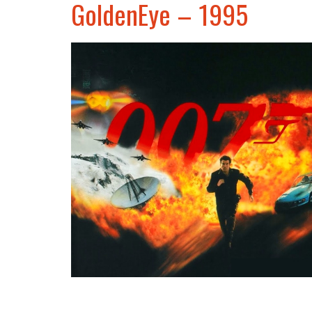
GoldenEye – 1995