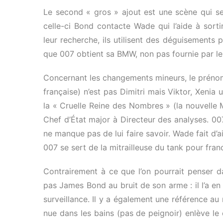
Le second « gros » ajout est une scène qui se 
celle-ci Bond contacte Wade qui l’aide à sorti
leur recherche, ils utilisent des déguisements po
que 007 obtient sa BMW, non pas fournie par le
Concernant les changements mineurs, le prénom
française) n’est pas Dimitri mais Viktor, Xenia
la « Cruelle Reine des Nombres » (la nouvelle M
Chef d’État major à Directeur des analyses. 0
ne manque pas de lui faire savoir. Wade fait d’a
007 se sert de la mitrailleuse du tank pour fran
Contrairement à ce que l’on pourrait penser da
pas James Bond au bruit de son arme : il l’a en
surveillance. Il y a également une référence a
nue dans les bains (pas de peignoir) enlève l