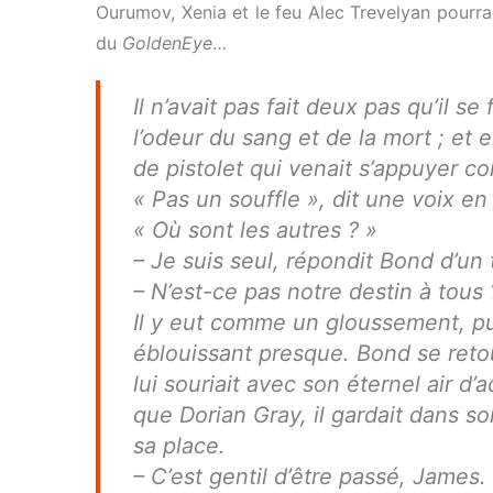
Ourumov, Xenia et le feu Alec Trevelyan pourraie
du
GoldenEye
…
Il n’avait pas fait deux pas qu’il se
l’odeur du sang et de la mort ; et 
de pistolet qui venait s’appuyer c
« Pas un souffle », dit une voix en 
« Où sont les autres ? »
– Je suis seul, répondit Bond d’un
– N’est-ce pas notre destin à tous 
Il y eut comme un gloussement, puis
éblouissant presque. Bond se retour
lui souriait avec son éternel air d
que Dorian Gray, il gardait dans son 
sa place.
– C’est gentil d’être passé, James.