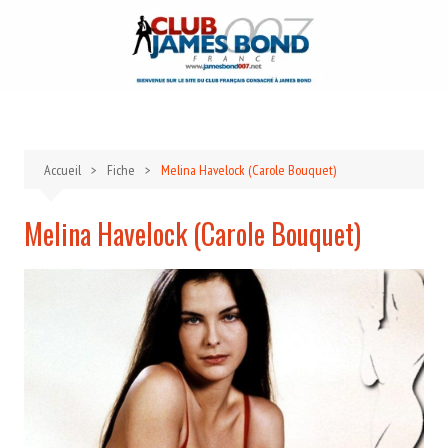
Aller
au
contenu
Accueil
Fiche
Melina Havelock (Carole Bouquet)
Melina Havelock (Carole Bouquet)