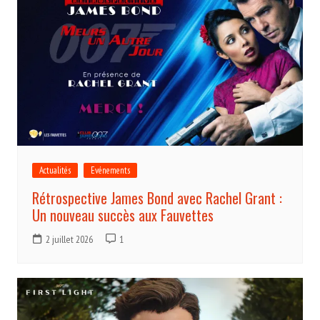
Actualités
Evénements
Rétrospective James Bond avec Rachel Grant :
Un nouveau succès aux Fauvettes
2 juillet 2026
1