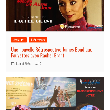
Actualités
Evénements
Une nouvelle Rétrospective James Bond aux
Fauvettes avec Rachel Grant
11 mai 2026
0