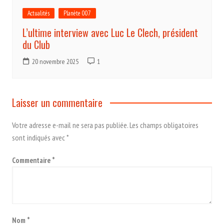
Actualités
Planète 007
L’ultime interview avec Luc Le Clech, président
du Club
20 novembre 2025
1
Laisser un commentaire
Votre adresse e-mail ne sera pas publiée.
Les champs obligatoires
sont indiqués avec
*
Commentaire
*
Nom
*