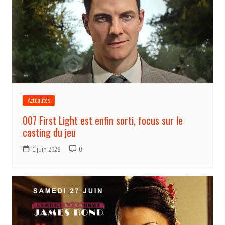
Actualités
007 First Light est enfin sorti, focus sur le
casting du jeu
1 juin 2026
0