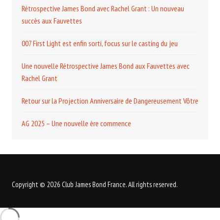
Rétrospective James Bond avec Rachel Grant : Un nouveau
succès aux Fauvettes
007 First Light est enfin sorti, focus sur le casting du jeu
Une nouvelle Rétrospective James Bond aux Fauvettes avec
Rachel Grant
Retour sur la Projection Anniversaire de Dangereusement Vôtre
AG 2025 – Une nouvelle ère commence
Copyright © 2026 Club James Bond France. All rights reserved.