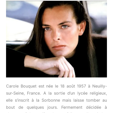
Carole Bouquet est née le 18 août 1957 à Neuilly-
sur-Seine, France. A la sortie d’un lycée religieux,
elle s’inscrit à la Sorbonne mais laisse tomber au
bout de quelques jours. Fermement décidée à