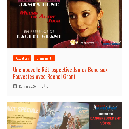
Actualités
Evénements
Une nouvelle Rétrospective James Bond aux
Fauvettes avec Rachel Grant
11 mai 2026
0