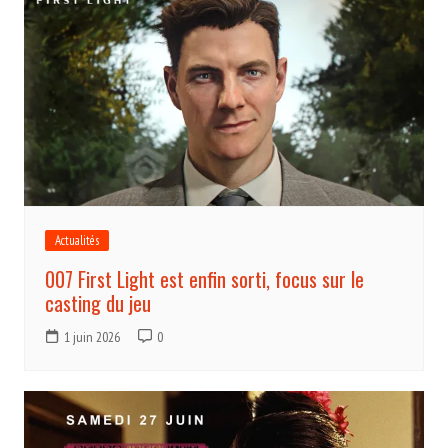
Actualités
007 First Light est enfin sorti, focus sur le
casting du jeu
1 juin 2026
0