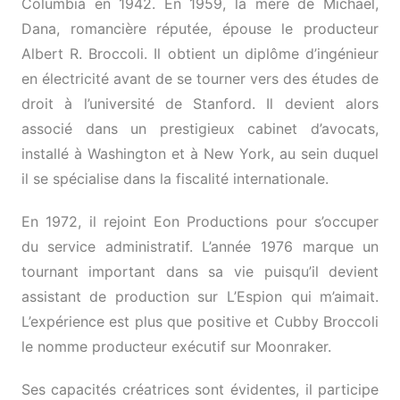
Columbia en 1942. En 1959, la mère de Michael,
Dana, romancière réputée, épouse le producteur
Albert R. Broccoli. Il obtient un diplôme d’ingénieur
en électricité avant de se tourner vers des études de
droit à l’université de Stanford. Il devient alors
associé dans un prestigieux cabinet d’avocats,
installé à Washington et à New York, au sein duquel
il se spécialise dans la fiscalité internationale.
En 1972, il rejoint Eon Productions pour s’occuper
du service administratif. L’année 1976 marque un
tournant important dans sa vie puisqu’il devient
assistant de production sur L’Espion qui m’aimait.
L’expérience est plus que positive et Cubby Broccoli
le nomme producteur exécutif sur Moonraker.
Ses capacités créatrices sont évidentes, il participe