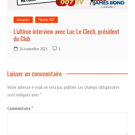
Actualités
Planète 007
L’ultime interview avec Luc Le Clech, président
du Club
20 novembre 2025
1
Laisser un commentaire
Votre adresse e-mail ne sera pas publiée.
Les champs obligatoires
sont indiqués avec
*
Commentaire
*