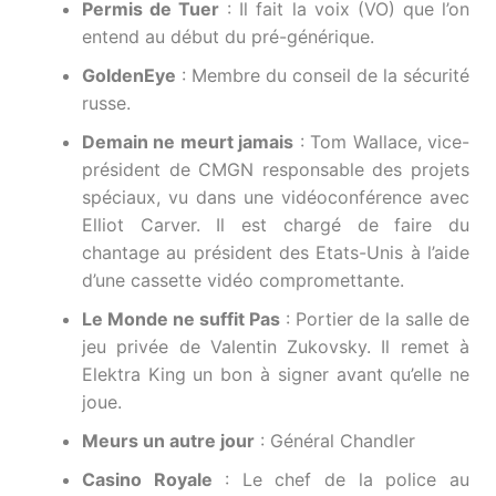
Permis de Tuer
: Il fait la voix (VO) que l’on
entend au début du pré-générique.
GoldenEye
: Membre du conseil de la sécurité
russe.
Demain ne meurt jamais
: Tom Wallace, vice-
président de CMGN responsable des projets
spéciaux, vu dans une vidéoconférence avec
Elliot Carver. Il est chargé de faire du
chantage au président des Etats-Unis à l’aide
d’une cassette vidéo compromettante.
Le Monde ne suffit Pas
: Portier de la salle de
jeu privée de Valentin Zukovsky. Il remet à
Elektra King un bon à signer avant qu’elle ne
joue.
Meurs un autre jour
: Général Chandler
Casino Royale
: Le chef de la police au