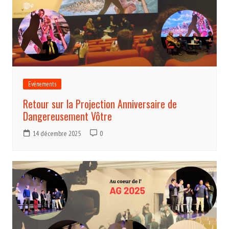
Evénements
Retour sur la Projection Anniversaire de
Dangereusement Vôtre
14 décembre 2025
0