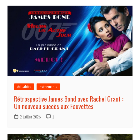
Actualités
Evénements
Rétrospective James Bond avec Rachel Grant :
Un nouveau succès aux Fauvettes
2 juillet 2026
1