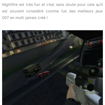
Nightfire
est très fun et c’est sans doute pour cela qu’il
est souvent considéré comme l’un des meilleurs jeux
007 en multi jamais créé !