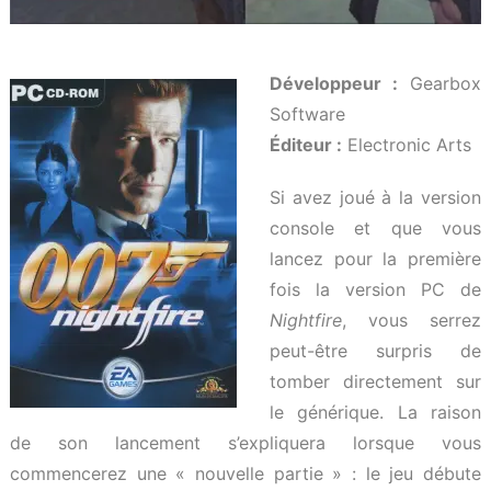
Développeur :
Gearbox
Software
Éditeur :
Electronic Arts
Si avez joué à la version
console et que vous
lancez pour la première
fois la version PC de
Nightfire
, vous serrez
peut-être surpris de
tomber directement sur
le générique. La raison
de son lancement s’expliquera lorsque vous
commencerez une « nouvelle partie » : le jeu débute