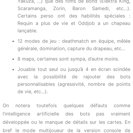
Yakuza, …) que des films de Bond (Elektra King,
Scaramanga, Zorin, Baron Samedi, etc…).
Certains perso ont des habilités spéciales :
Requin a plus de vie et Oddjob a un chapeau
lançable.
12 modes de jeu : deathmatch en équipe, mêlée
générale, domination, capture du drapeau, etc…
8 maps, certaines sont sympa, d’autre moins.
Jouable tout seul ou jusqu’à 4 en écran scindée
avec la possibilité de rajouter des bots
personnalisables (agressivité, nombre de points
de vie, etc…).
On notera toutefois quelques défauts comme
l’intelligence artificielle des bots pas vraiment
développée ou le manque de détails sur les cartes. En
bref le mode multijoueur de la version console de