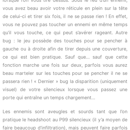
lorsque l’on vous tire dessus. Sous le feu d’un ennemi,
vous avez beau avoir votre réticule en plein sur la tête
de celui-ci et tirer six fois, il ne se passe rien ! En effet,
vous ne pouvez pas toucher un ennemi en même temps
qu’il vous touche, ce qui peut s’avérer rageant. Autre
bug : le jeu possède des touches pour se pencher à
gauche ou à droite afin de tirer depuis une couverture,
ce qui est bien pratique. Sauf que… sauf que cette
fonction marche une fois sur deux, parfois vous aurez
beau marteler sur les touches pour se pencher il ne se
passera rien ! « Dernier » bug la disparition (uniquement
visuel) de votre silencieux lorsque vous passez une
porte qui entraîne un temps chargement…
Les ennemis sont aveugles et sourds tant que l’on
pratique le headshoot au P99 silencieux (il y’a moyen de
faire beaucoup d’infiltration), mais peuvent faire parfois