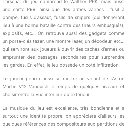
L’arsenal du jeu comprend le Walther PPK, mais aussi
une sorte P99, ainsi que des armes variées : fusil à
pompe, fusils d’assaut, fusils de snipers (qui donneront
lieu à une bonne bataille contre des tireurs embusqués),
explosifs, etc… On retrouve aussi des gadgets comme
un porte-clés tazer, une montre laser, un décodeur, etc…
qui serviront aux joueurs à ouvrir des caches d’armes ou
emprunter des passages secondaires pour surprendre
les gardes. En effet, le jeu possède un coté infiltration.
Le joueur pourra aussi se mettre au volant de l’Aston
Martin V12 Vanquish le temps de quelques niveaux et
choisir entre la vue intérieur ou extérieur.
La musique du jeu est excellente, très bondienne et à
surtout une identité propre, on appréciera d’ailleurs les
quelques références des compositeurs aux partitions de