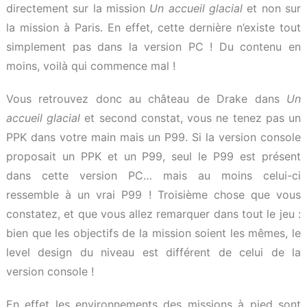
directement sur la mission
Un accueil glacial
et non sur
la mission à Paris. En effet, cette dernière n’existe tout
simplement pas dans la version PC ! Du contenu en
moins, voilà qui commence mal !
Vous retrouvez donc au château de Drake dans
Un
accueil glacial
et second constat, vous ne tenez pas un
PPK dans votre main mais un P99. Si la version console
proposait un PPK et un P99, seul le P99 est présent
dans cette version PC… mais au moins celui-ci
ressemble à un vrai P99 ! Troisième chose que vous
constatez, et que vous allez remarquer dans tout le jeu :
bien que les objectifs de la mission soient les mêmes, le
level design du niveau est différent de celui de la
version console !
En effet les environnements des missions à pied sont