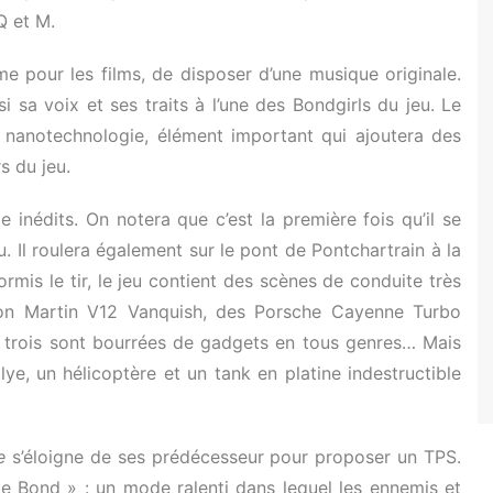
Q et M.
e pour les films, de disposer d’une musique originale.
i sa voix et ses traits à l’une des Bondgirls du jeu. Le
a nanotechnologie, élément important qui ajoutera des
s du jeu.
 inédits. On notera que c’est la première fois qu’il se
. Il roulera également sur le pont de Pontchartrain à la
rmis le tir, le jeu contient des scènes de conduite très
ston Martin V12 Vanquish, des Porsche Cayenne Turbo
s trois sont bourrées de gadgets en tous genres… Mais
e, un hélicoptère et un tank en platine indestructible
e
s’éloigne de ses prédécesseur pour proposer un TPS.
de Bond » : un mode ralenti dans lequel les ennemis et