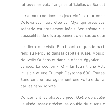
retrouve les voix française officielles de Bond, 
Il est coutume dans les jeux vidéos, tout comm
Celle-ci est interprétée par Mya, qui prête auss
scénario est totalement inédit. Son thème : l
possibilités de développement diverses au cour
Les lieux que visite Bond sont en grande partie
rend au Pérou et dans la capitale russe, Moscou
Nouvelle Orléans et dans le désert égyptien. Ho
variées. La section « Q » lui fournit une A
invisible et une Triumph Daytonna 600. Toute
Bond empruntera également une voiture de rally
par les nano-robots !
Concernant les phases à pied,
Quitte ou doubl
La visée, assez précise, se double du « sens 