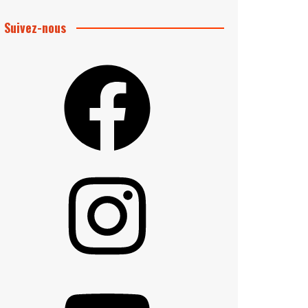
Suivez-nous
Facebook
e
té
Instagram
YouTube