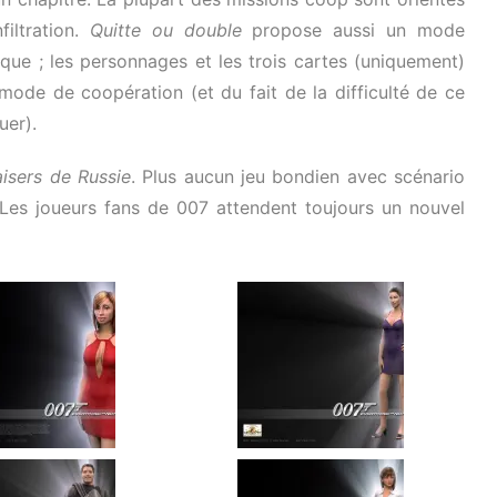
filtration.
Quitte ou double
propose aussi un mode
ique ; les personnages et les trois cartes (uniquement)
ode de coopération (et du fait de la difficulté de ce
uer).
isers de Russie
. Plus aucun jeu bondien avec scénario
 Les joueurs fans de 007 attendent toujours un nouvel