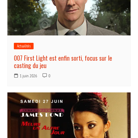
Actualités
007 First Light est enfin sorti, focus sur le
casting du jeu
1 juin 2026
0