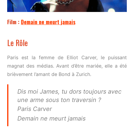
Film :
Demain ne meurt jamais
Le Rôle
Paris est la femme de Elliot Carver, le puissant
magnat des médias. Avant d’être mariée, elle a été
brièvement l’amant de Bond à Zurich.
Dis moi James, tu dors toujours avec
une arme sous ton traversin ?
Paris Carver
Demain ne meurt jamais