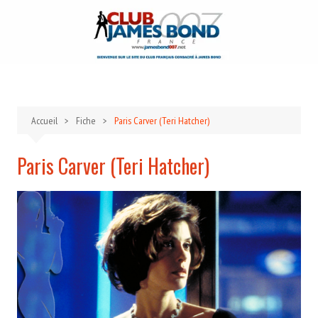
Aller
au
contenu
Accueil
Fiche
Paris Carver (Teri Hatcher)
Paris Carver (Teri Hatcher)