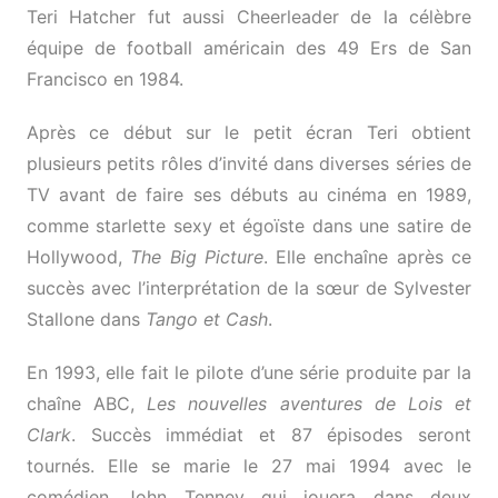
Teri Hatcher fut aussi Cheerleader de la célèbre
équipe de football américain des 49 Ers de San
Francisco en 1984.
Après ce début sur le petit écran Teri obtient
plusieurs petits rôles d’invité dans diverses séries de
TV avant de faire ses débuts au cinéma en 1989,
comme starlette sexy et égoïste dans une satire de
Hollywood,
The Big Picture
. Elle enchaîne après ce
succès avec l’interprétation de la sœur de Sylvester
Stallone dans
Tango et Cash
.
En 1993, elle fait le pilote d’une série produite par la
chaîne ABC,
Les nouvelles aventures de Lois et
Clark
. Succès immédiat et 87 épisodes seront
tournés. Elle se marie le 27 mai 1994 avec le
comédien John Tenney qui jouera dans deux