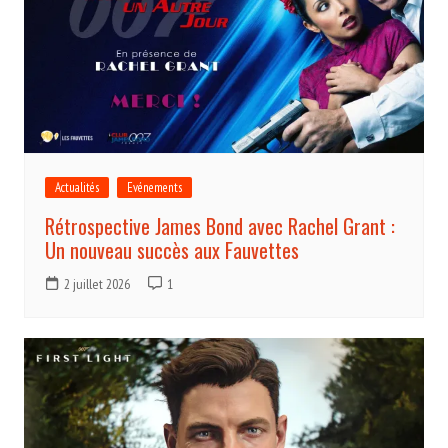
Actualités
Evénements
Rétrospective James Bond avec Rachel Grant :
Un nouveau succès aux Fauvettes
2 juillet 2026
1