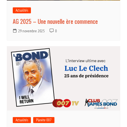
Actualités
AG 2025 – Une nouvelle ère commence
29 novembre 2025
0
Actualités
Planète 007