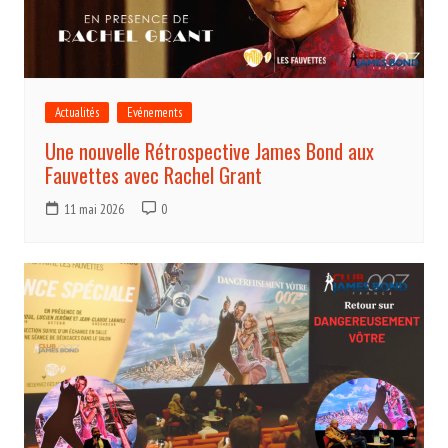
Actualités
Evénements
Une nouvelle Rétrospective James Bond aux
Fauvettes avec Rachel Grant
11 mai 2026
0