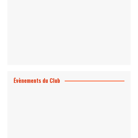
1 & 2
Évènements du Club
Projection et rencontre
Dangereusement Votre
Le Programme du Club pour 2025