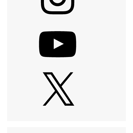
YouTube
X