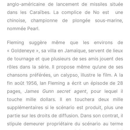
anglo-américaine de lancement de missiles située
dans les Caraïbes. La complice de No est une
chinoise, championne de plongée sous-marine,
nommée Pearl.
Fleming suggère même que les environs de
« Goldeneye », sa villa en Jamaïque, servent de lieux
de tournage et que plusieurs de ses amis jouent des
rôles dans la série. Il propose même qu’une de ses
chansons préférées, un calypso, illustre le film. A la
fin août 1956, Ian Fleming a écrit un épisode de 28
pages,
James Gunn
secret agent
, pour lequel il
touche mille dollars. Il en touchera deux mille
supplémentaires si le scénario est produit, plus une
partie sur les droits de diffusion. Dans son contrat, il
stipule demeurer propriétaire du scénario au terme