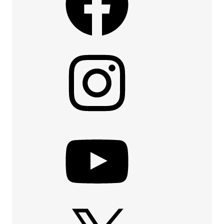
Instagram
YouTube
X