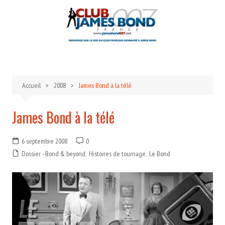
Aller
au
contenu
Accueil
2008
James Bond à la télé
James Bond à la télé
6 septembre 2008
0
Dossier - Bond & beyond
,
Histoires de tournage
,
Le Bond