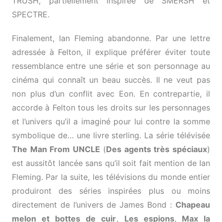
TRUSH, partiellement inspirée de SMERSH et
SPECTRE.
Finalement, Ian Fleming abandonne. Par une lettre
adressée à Felton, il explique préférer éviter toute
ressemblance entre une série et son personnage au
cinéma qui connaît un beau succès. Il ne veut pas
non plus d’un conflit avec Eon. En contrepartie, il
accorde à Felton tous les droits sur les personnages
et l’univers qu’il a imaginé pour lui contre la somme
symbolique de… une livre sterling. La série télévisée
The Man From UNCLE
(
Des agents très spéciaux
)
est aussitôt lancée sans qu’il soit fait mention de Ian
Fleming. Par la suite, les télévisions du monde entier
produiront des séries inspirées plus ou moins
directement de l’univers de James Bond :
Chapeau
melon et bottes de cuir
,
Les espions
,
Max la