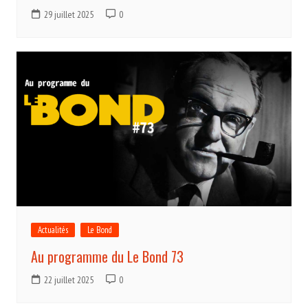
29 juillet 2025
0
Actualités
Le Bond
Au programme du Le Bond 73
22 juillet 2025
0