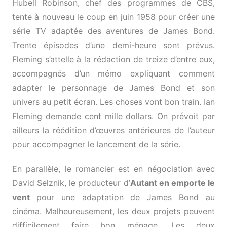
Hubell Robinson, chef des programmes de CBS,
tente à nouveau le coup en juin 1958 pour créer une
série TV adaptée des aventures de James Bond.
Trente épisodes d’une demi-heure sont prévus.
Fleming s’attelle à la rédaction de treize d’entre eux,
accompagnés d’un mémo expliquant comment
adapter le personnage de James Bond et son
univers au petit écran. Les choses vont bon train. Ian
Fleming demande cent mille dollars. On prévoit par
ailleurs la réédition d’œuvres antérieures de l’auteur
pour accompagner le lancement de la série.
En parallèle, le romancier est en négociation avec
David Selznik, le producteur d’
Autant en emporte le
vent
pour une adaptation de James Bond au
cinéma. Malheureusement, les deux projets peuvent
difficilement faire bon ménage. Les deux