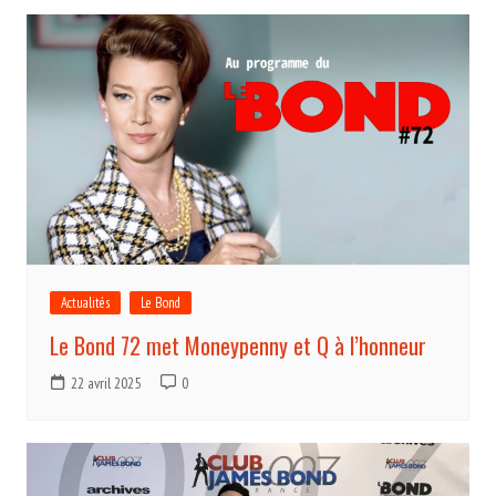
Actualités
Le Bond
Le Bond 72 met Moneypenny et Q à l’honneur
22 avril 2025
0