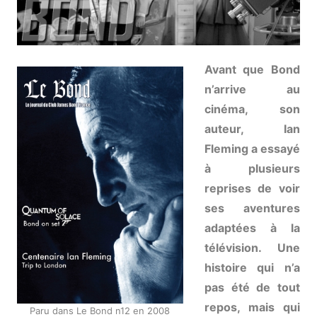
Avant que Bond
n’arrive au
cinéma, son
auteur, Ian
Fleming a essayé
à plusieurs
reprises de voir
ses aventures
adaptées à la
télévision. Une
histoire qui n’a
pas été de tout
repos, mais qui
Paru dans Le Bond n12 en 2008