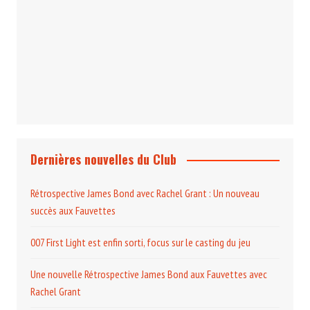
Projection et rencontre
Dangereusement Votre
Le Programme du Club pour 2025
Dernières nouvelles du Club
Rétrospective James Bond avec Rachel Grant : Un nouveau
succès aux Fauvettes
007 First Light est enfin sorti, focus sur le casting du jeu
Une nouvelle Rétrospective James Bond aux Fauvettes avec
Rachel Grant