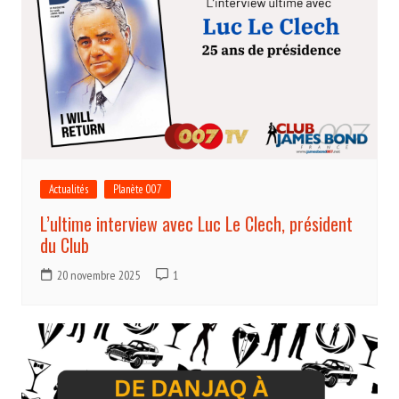
Actualités
Planète 007
L’ultime interview avec Luc Le Clech, président
du Club
20 novembre 2025
1