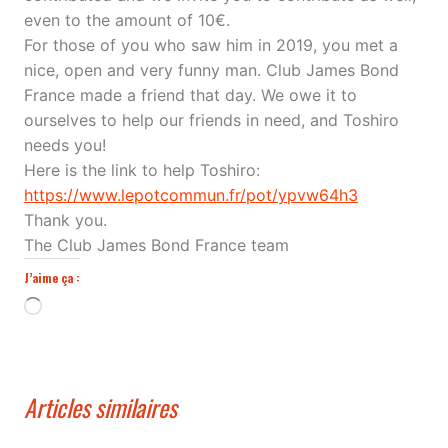
even to the amount of 10€.
For those of you who saw him in 2019, you met a
nice, open and very funny man. Club James Bond
France made a friend that day. We owe it to
ourselves to help our friends in need, and Toshiro
needs you!
Here is the link to help Toshiro:
https://www.lepotcommun.fr/pot/ypvw64h3
Thank you.
The Club James Bond France team
J’aime ça :
Chargement…
Articles similaires