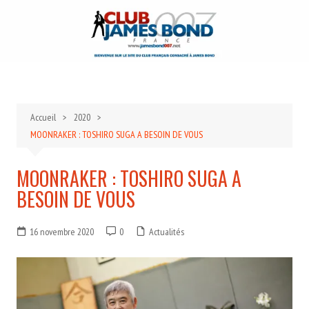
Aller
au
contenu
Accueil
2020
MOONRAKER : TOSHIRO SUGA A BESOIN DE VOUS
MOONRAKER : TOSHIRO SUGA A
BESOIN DE VOUS
16 novembre 2020
0
Actualités