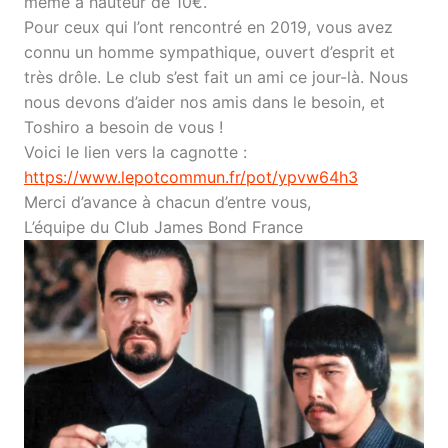
même à hauteur de 10€.
Pour ceux qui l’ont rencontré en 2019, vous avez
connu un homme sympathique, ouvert d’esprit et
très drôle. Le club s’est fait un ami ce jour-là. Nous
nous devons d’aider nos amis dans le besoin, et
Toshiro a besoin de vous !
Voici le lien vers la cagnotte :
https://www.lepotcommun.fr/pot/ypvw64h3
Merci d’avance à chacun d’entre vous,
L’équipe du Club James Bond France