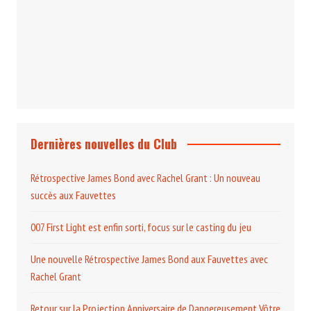
Projection et rencontre
Dangereusement Votre
Le Programme du Club pour 2025
Dernières nouvelles du Club
Rétrospective James Bond avec Rachel Grant : Un nouveau
succès aux Fauvettes
007 First Light est enfin sorti, focus sur le casting du jeu
Une nouvelle Rétrospective James Bond aux Fauvettes avec
Rachel Grant
Retour sur la Projection Anniversaire de Dangereusement Vôtre