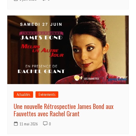
Actualités
Evénements
Une nouvelle Rétrospective James Bond aux
Fauvettes avec Rachel Grant
11 mai 2026
0