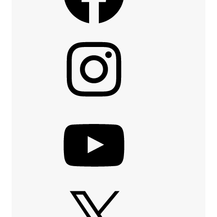
Instagram
YouTube
X