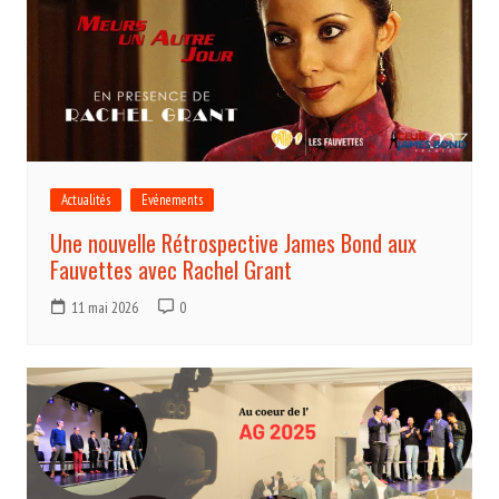
Actualités
Evénements
Une nouvelle Rétrospective James Bond aux
Fauvettes avec Rachel Grant
11 mai 2026
0