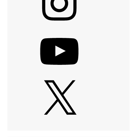
YouTube
X