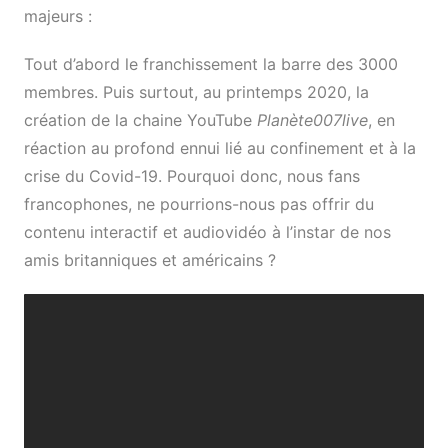
majeurs :
Tout d’abord le franchissement la barre des 3000
membres. Puis surtout, au printemps 2020, la
création de la chaine YouTube
Planète007live
, en
réaction au profond ennui lié au confinement et à la
crise du Covid-19. Pourquoi donc, nous fans
francophones, ne pourrions-nous pas offrir du
contenu interactif et audiovidéo à l’instar de nos
amis britanniques et américains ?