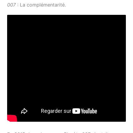
007
: La complémentarité.