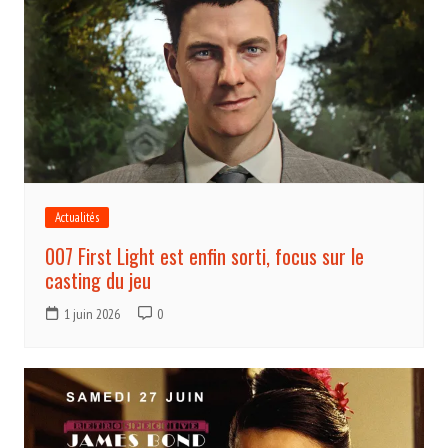
Actualités
007 First Light est enfin sorti, focus sur le
casting du jeu
1 juin 2026
0