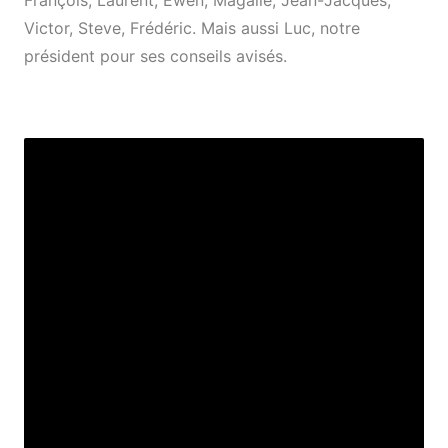
François, Laurent, Ewen, Magalie, Jean-Jacques,
Victor, Steve, Frédéric. Mais aussi Luc, notre
président pour ses conseils avisés.