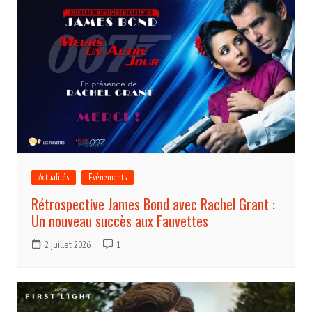
Actualités
Evénements
Rétrospective James Bond avec Rachel Grant :
Un nouveau succès aux Fauvettes
2 juillet 2026
1