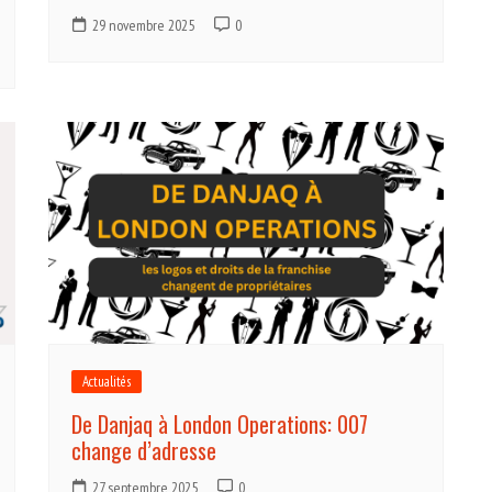
29 novembre 2025
0
Actualités
De Danjaq à London Operations: 007
change d’adresse
27 septembre 2025
0