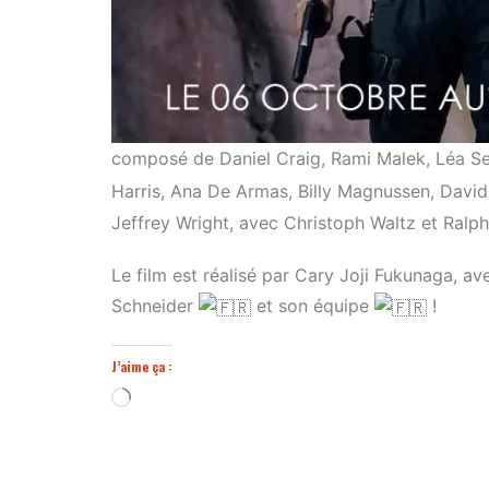
composé de Daniel Craig, Rami Malek, Léa 
Harris, Ana De Armas, Billy Magnussen, David
Jeffrey Wright, avec Christoph Waltz et Ralph
Le film est réalisé par Cary Joji Fukunaga, a
Schneider
et son équipe
!
J’aime ça :
Chargement…