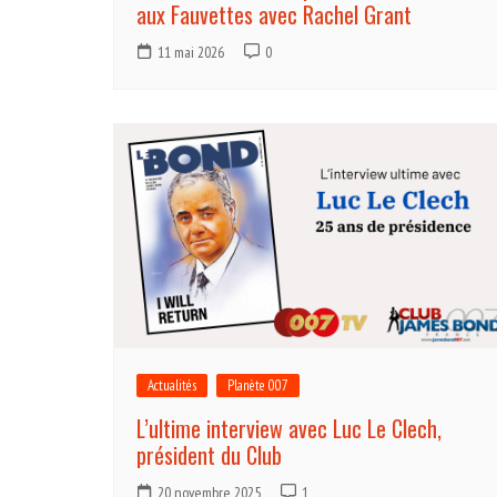
aux Fauvettes avec Rachel Grant
11 mai 2026
0
Actualités
Planète 007
L’ultime interview avec Luc Le Clech,
président du Club
20 novembre 2025
1