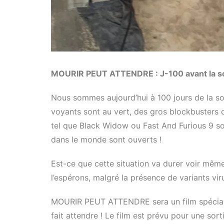
MOURIR PEUT ATTENDRE : J-100 avant la sor
Nous sommes aujourd’hui à 100 jours de la 
voyants sont au vert, des gros blockbuster
tel que Black Widow ou Fast And Furious 9 so
dans le monde sont ouverts !
Est-ce que cette situation va durer voir mêm
l’espérons, malgré la présence de variants vi
MOURIR PEUT ATTENDRE sera un film spécial po
fait attendre ! Le film est prévu pour une sor