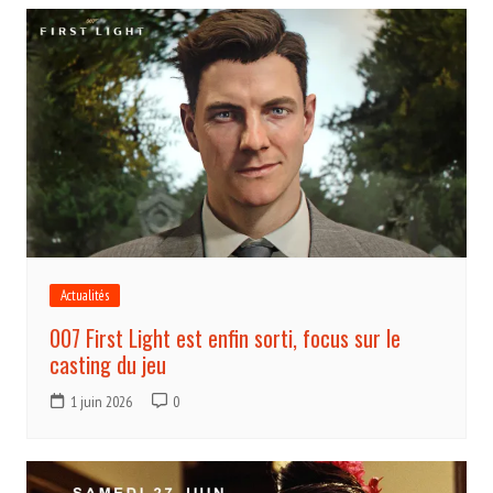
Actualités
007 First Light est enfin sorti, focus sur le
casting du jeu
1 juin 2026
0