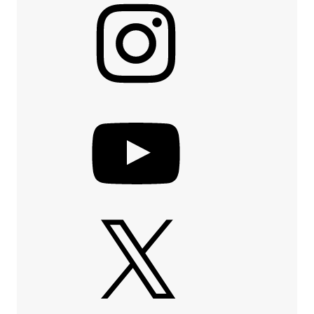
YouTube
X