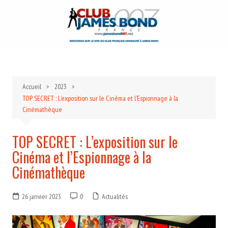
Aller
au
contenu
Accueil
2023
TOP SECRET : L’exposition sur le Cinéma et l’Espionnage à la
Cinémathèque
TOP SECRET : L’exposition sur le
Cinéma et l’Espionnage à la
Cinémathèque
26 janvier 2023
0
Actualités