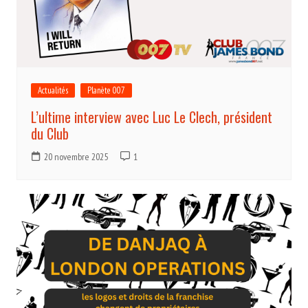
Actualités
Planète 007
L’ultime interview avec Luc Le Clech, président
du Club
20 novembre 2025
1