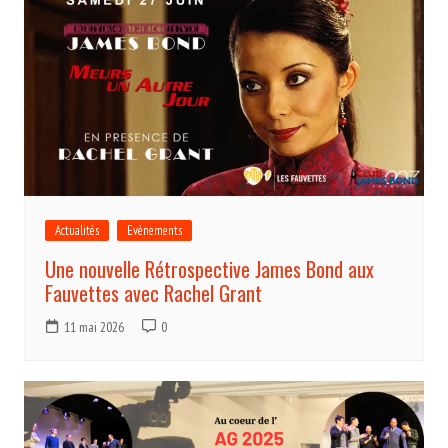
Actualités
Evénements
Une nouvelle Rétrospective James Bond aux
Fauvettes avec Rachel Grant
11 mai 2026
0