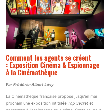
Comment les agents se créent
:
Exposition Cinéma & Espionnage
à la Cinémathèque
Par Frédéric-Albert Lévy
La Cinémathèque française propose jusqu’en mai
prochain une exposition intitulée
Top Secret
et
consacrée à l’espionnage au cinéma. Certains, peut-