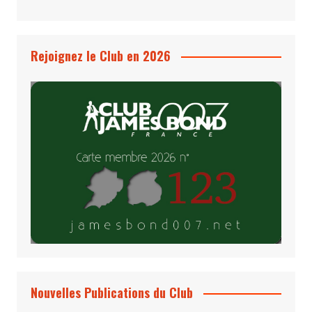
Rejoignez le Club en 2026
Nouvelles Publications du Club