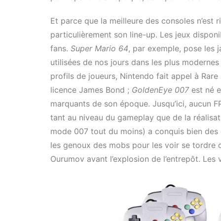
Et parce que la meilleure des consoles n’est 
particulièrement son line-up. Les jeux dispon
fans.
Super Mario 64
, par exemple, pose les 
utilisées de nos jours dans les plus modernes
profils de joueurs, Nintendo fait appel à Rar
licence James Bond ;
GoldenEye 007
est né e
marquants de son époque. Jusqu’ici, aucun FPS
tant au niveau du gameplay que de la réalisa
mode 007 tout du moins) a conquis bien des e
les genoux des mobs pour les voir se tordre d
Ourumov avant l’explosion de l’entrepôt. Les v