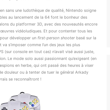
rien sans une ludothèque de qualité, Nintendo soigne
ibles au lancement de la 64 font le bonheur des
jalons du platformer 3D, avec des nouveautés encore
 œuvres vidéoludiques. Et pour contenter tous les
e pour développer un
first-person shooter
basé sur la
t va s’imposer comme l’un des jeux les plus
 (sur console en tout cas) n’avait visé aussi juste,
tion. Le mode solo aussi passionnant qu’exigeant (en
spions en herbe, qui ont passé des heures à viser
e douleur ou à tenter de tuer le général Arkady
rais se reconnaîtront !