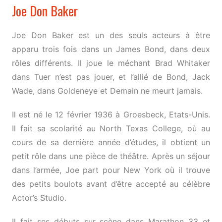
Joe Don Baker
Joe Don Baker est un des seuls acteurs à être
apparu trois fois dans un James Bond, dans deux
rôles différents. Il joue le méchant Brad Whitaker
dans Tuer n’est pas jouer, et l’allié de Bond, Jack
Wade, dans Goldeneye et Demain ne meurt jamais.
Il est né le 12 février 1936 à Groesbeck, Etats-Unis.
Il fait sa scolarité au North Texas College, où au
cours de sa dernière année d’études, il obtient un
petit rôle dans une pièce de théâtre. Après un séjour
dans l’armée, Joe part pour New York où il trouve
des petits boulots avant d’être accepté au célèbre
Actor’s Studio.
Il fait ses débuts sur scène dans Marathon 33 et