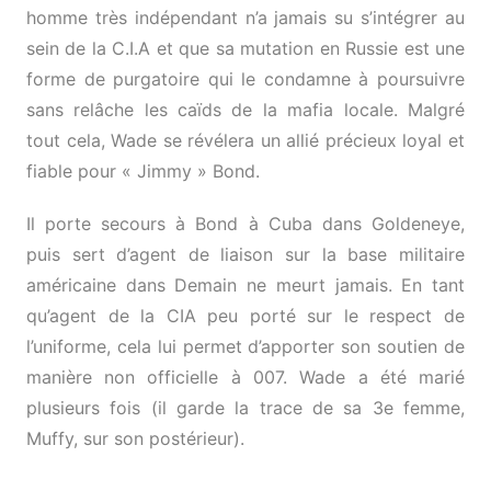
homme très indépendant n’a jamais su s’intégrer au
sein de la C.I.A et que sa mutation en Russie est une
forme de purgatoire qui le condamne à poursuivre
sans relâche les caïds de la mafia locale. Malgré
tout cela, Wade se révélera un allié précieux loyal et
fiable pour « Jimmy » Bond.
Il porte secours à Bond à Cuba dans Goldeneye,
puis sert d’agent de liaison sur la base militaire
américaine dans Demain ne meurt jamais. En tant
qu’agent de la CIA peu porté sur le respect de
l’uniforme, cela lui permet d’apporter son soutien de
manière non officielle à 007. Wade a été marié
plusieurs fois (il garde la trace de sa 3e femme,
Muffy, sur son postérieur).