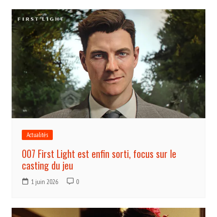
Actualités
007 First Light est enfin sorti, focus sur le
casting du jeu
1 juin 2026
0