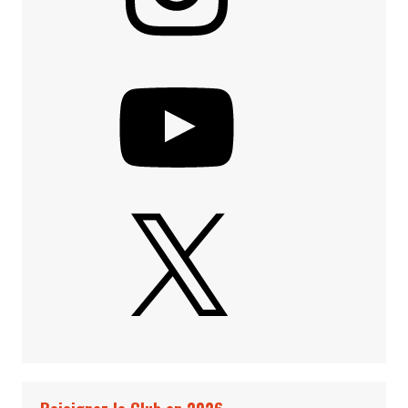
YouTube
X