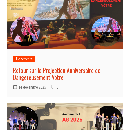
Evénements
Retour sur la Projection Anniversaire de
Dangereusement Vôtre
14 décembre 2025
0