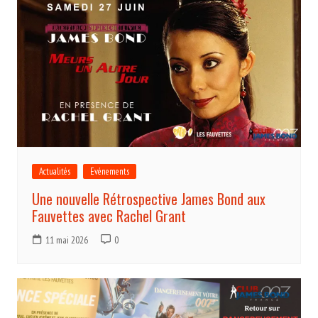
Actualités
Evénements
Une nouvelle Rétrospective James Bond aux
Fauvettes avec Rachel Grant
11 mai 2026
0