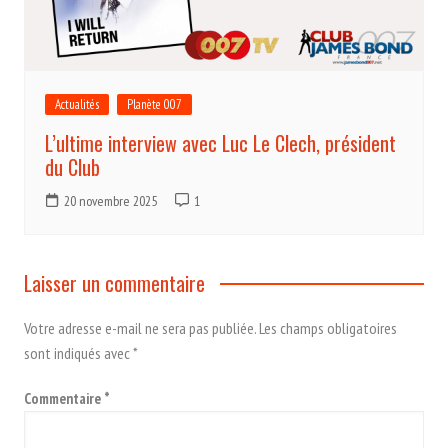
Actualités
Planète 007
L’ultime interview avec Luc Le Clech, président
du Club
20 novembre 2025
1
Laisser un commentaire
Votre adresse e-mail ne sera pas publiée.
Les champs obligatoires
sont indiqués avec
*
Commentaire
*